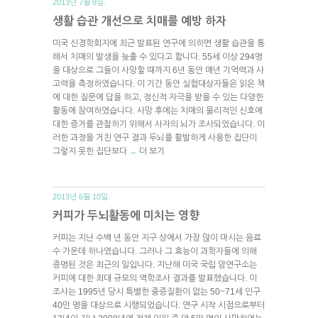
2013년 7월 9일.
생활 습관 개선으로 치매를 예방 하자
미국 신경학회지에 최근 발표된 연구에 의하면 생활 습관을 통
해서 치매의 발생을 늦출 수 있다고 합니다. 55세 이상 294명
을 대상으로 그들이 사망할 때까지 6년 동안 매년 기억력과 사
고력을 측정하였습니다. 이 기간 동안 실험대상자들은 읽은 책
에 대한 질문에 답을 하고, 정신적 자극을 받을 수 있는 다양한
활동에 참여하였습니다. 사망 후에는 치매의 물리적인 신호에
대한 증거를 관찰하기 위해서 사자의 뇌가 조사되었습니다. 이
러한 과정을 거친 연구 결과 두뇌를 활발하게 사용한 집단이
그렇지 못한 집단보다
더 보기
→
2013년 6월 10일.
커피가 두뇌활동에 미치는 영향
커피는 지난 수백 년 동안 지구 상에서 가장 많이 마시는 음료
수 가운데 하나였습니다. 그러나 그 효능이 과학자들에 의해
증명된 것은 최근의 일입니다. 지난해 미국 국립 암연구소는
커피에 대한 최대 규모의 역학조사 결과를 발표했습니다. 이
조사는 1995년 당시 특별한 중증질환이 없는 50~71세 인구
40만 명을 대상으로 시행되었습니다. 연구 시작 시점으로부터