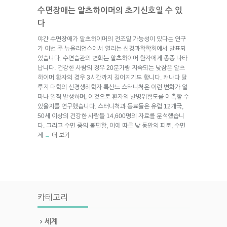
수면장애는 알츠하이머의 초기신호일 수 있
다
야간 수면장애가 알츠하이머의 전조일 가능성이 있다는 연구
가 이번 주 뉴올리언스에서 열리는 신경과학학회에서 발표되
었습니다. 수면습관의 변화는 알츠하이머 환자에게 종종 나타
납니다. 건강한 사람의 경우 20분가량 지속되는 낮잠은 알츠
하이머 환자의 경우 3시간까지 길어지기도 합니다. 캐나다 달
루지 대학의 신경생리학자 록산느 스터니척은 이런 변화가 얼
마나 일찍 발생하며, 이것으로 환자의 발병위험도를 예측할 수
있을지를 연구했습니다. 스터니척과 동료들은 유럽 12개국,
50세 이상의 건강한 사람들 14,600명의 자료를 분석했습니
다. 그리고 수면 중의 불편함, 이에 따른 낮 동안의 피로, 수면
제
더 보기
→
카테고리
세계