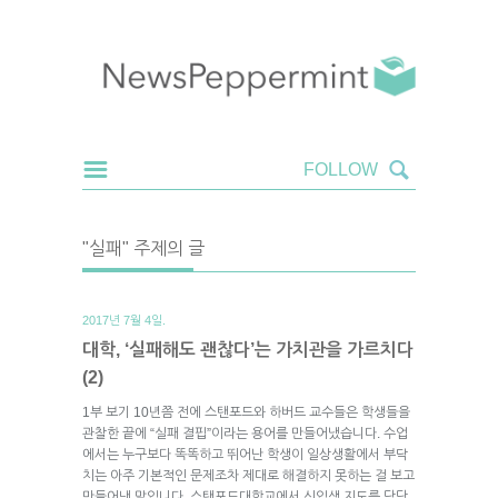
"실패" 주제의 글
2017년 7월 4일.
대학, ‘실패해도 괜찮다’는 가치관을 가르치다
(2)
1부 보기 10년쯤 전에 스탠포드와 하버드 교수들은 학생들을
관찰한 끝에 “실패 결핍”이라는 용어를 만들어냈습니다. 수업
에서는 누구보다 똑똑하고 뛰어난 학생이 일상생활에서 부닥
치는 아주 기본적인 문제조차 제대로 해결하지 못하는 걸 보고
만들어낸 말입니다. 스탠포드대학교에서 신입생 지도를 담당