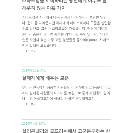
스타트업을 시작하려는 당신에게 아무도 말
해주지 않는 아홉 가지
스타트업을 시작해서 다음 단계로 나아가는 건 보람찬 일입니
다. 운이 좀 따라준다면 차세대의 페이스북이나 구글을 설립할
수도 있겠죠. 그러나 스타트업은 어렵습니다. 역경에 대비할
준비가 충분치 않다면 혹독한 경험이 될 수도 있고요. 스타트
업을 하면서 겪는 가장 고된 경험들을 큐오라(Quora) 사이트
에서 발췌해 보았습니다.
더 보기
→
2014년 12월 8일.
실패자에게 배우는 교훈
우리는 인생에서 성공한 사람들의 이야기를 읽고 듣습니다. 그
러나 실패한 사람들의 이야기를 놓침으로 통계적 편향이 일어
나는 건 아닐까요? 이 현상의 단점은 무엇일까요?
더 보기
→
2014년 4월 30일.
실리콘밸리의 골드러쉬에서 고군분투하는 한