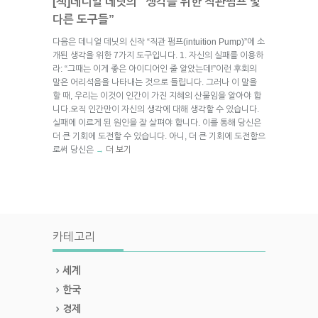
[책]데니얼 데닛의 “생각을 위한 직관펌프 및
다른 도구들”
다음은 데니얼 데닛의 신작 “직관 펌프(intuition Pump)”에 소
개된 생각을 위한 7가지 도구입니다. 1. 자신의 실패를 이용하
라: “그때는 이게 좋은 아이디어인 줄 알았는데!”이런 후회의
말은 어리석음을 나타내는 것으로 들립니다. 그러나 이 말을
할 때, 우리는 이것이 인간이 가진 지혜의 산물임을 알아야 합
니다.오직 인간만이 자신의 생각에 대해 생각할 수 있습니다.
실패에 이르게 된 원인을 잘 살펴야 합니다. 이를 통해 당신은
더 큰 기회에 도전할 수 있습니다. 아니, 더 큰 기회에 도전함으
로써 당신은
더 보기
→
카테고리
세계
한국
경제