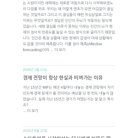
는 소원이지만 새해에는 새로운 마음으로 다시 시작해보겠노
라 다짐을 하죠. 우리는 왜 이렇게 연초가 되면 어김없이 결심
하는 것일까요? 그리고 이 결심들이 매번 작심삼일로 그치는
이유는 무엇일까요? 정답은 인간의 두뇌가 작동하는 방식에
있습니다. 새해 결심을 이루지 못하는 이유는 인간의 뇌가 현
재의 정서적 만족도를 높일 수 있는 방식으로 굴러가기 때문입
니다. 인간은 특정 상황에 대한 현재의 감정이 미래 상황에서
도 같을 것이라 예측합니다. 이를 정서 예측(Affective
forecasting)이라
더 보기
→
2016년 1월 11일.
경제 전망이 항상 현실과 비껴가는 이유
지난 15년간 IMF는 매년 4월마다 내놓는 경제 전망에서 차기
년도에 경제 침체가 올 것이라는 예상을 단 한 번도 내놓지 않
았습니다. 실제 지난 15년간 경기가 어땠는지는 잘 알고 계시
죠?
더 보기
→
2015년 6월 22일.