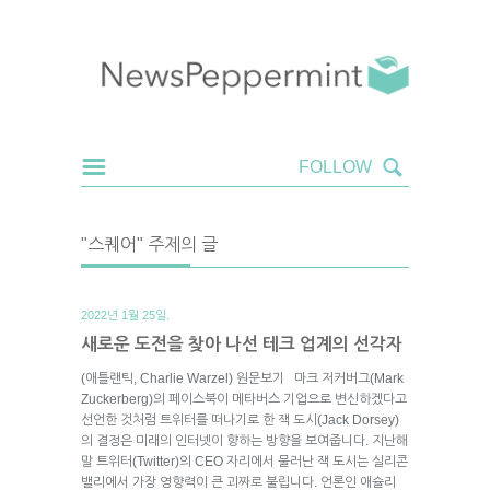
"스퀘어" 주제의 글
2022년 1월 25일.
새로운 도전을 찾아 나선 테크 업계의 선각자
(애틀랜틱, Charlie Warzel) 원문보기 마크 저커버그(Mark
Zuckerberg)의 페이스북이 메타버스 기업으로 변신하겠다고
선언한 것처럼 트위터를 떠나기로 한 잭 도시(Jack Dorsey)
의 결정은 미래의 인터넷이 향하는 방향을 보여줍니다. 지난해
말 트위터(Twitter)의 CEO 자리에서 물러난 잭 도시는 실리콘
밸리에서 가장 영향력이 큰 괴짜로 불립니다. 언론인 애슐리