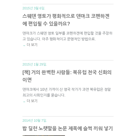
2015년 3월 6일.
스웨덴 영토가 평화적으로 덴마크 코펜하겐
에 편입될 수 있을까요?
덴마크가 스웨덴 영토 일부를 코펜하겐에 편입할 것을 주장하
고 있습니다. 아주 평화적이고 문명적인 방법으로.
더 보기
→
2015년 1월 29일.
[책] 거의 완벽한 사람들: 북유럽 천국 신화의
이면
덴마크에서 10년 가까이 산 영국 작가가 과연 북유럽은 정말
최고의 사회인지를 묻습니다.
더 보기
→
2014년 10월 7일.
밥 딜런 노랫말을 논문 제목에 슬쩍 끼워 넣기