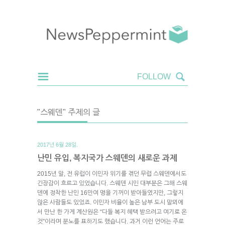
"스웨덴" 주제의 글
2017년 6월 28일.
난민 유입, 복지국가 스웨덴의 새로운 과제
2015년 말, 전 유럽이 이민자 위기를 겪던 무렵 스웨덴에서도
긴장감이 흐르고 있었습니다. 스웨덴 시민 대부분은 그해 스웨
덴에 정착한 난민 16만여 명을 기꺼이 받아들였지만, 그렇지
않은 사람들도 있었죠. 이민자 비율이 높은 남부 도시 말뫼에
서 만난 한 가게 계산원은 “다들 복지 혜택 받으려고 여기로 온
것”이라며 분노를 표하기도 했습니다. 과거 이런 언어는 주로