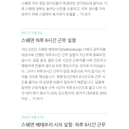
스웨덴 극우 정당 정치인들이 독점하던 것이었는데 말이죠. 이
후 스웨덴 정부는 늘어난 난민을 수용하고, 극우 정서를 가라
앉히기 위해 스웨덴식 복지국가 모델을
더 보기
→
2017년 1월 9일.
스웨덴 하루 6시간 근무 실험
지난 2년간 스웨덴 예테보리(Gothenburg) 시에서 공무직을
대상으로 진행된 하루 6시간 근무 실험이 지난주에 종료되었
습니다. 실험 결과, 짧은 근로 시간은 근로자를 더욱 건강하고
행복하게 만들며 생산성 또한 향상시키는 것으로 드러났습니
다. 그러나 하루 6시간 근무가 당장 표준으로 자리 잡기는 어
려울 것으로 예상됩니다. 현행 8시간에서 6시간으로 근무 시
간을 줄이는 데 상당한 비용이 필요하기 때문입니다. 실험에
참여한 근로자들은 근무 시간이 하루 6시간으로 줄고 나서 이
전 대비 병가 횟수가 15% 감소했으며, 참가자 대부분은 20%
이상
더 보기
→
2016년 5월 27일.
스웨덴 예테보리 시의 실험: 하루 6시간 근무