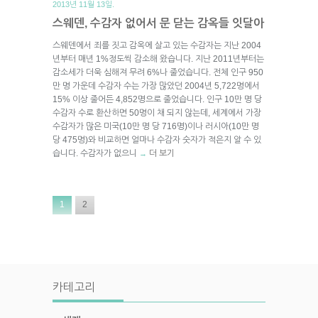
2013년 11월 13일.
스웨덴, 수감자 없어서 문 닫는 감옥들 잇달아
스웨덴에서 죄를 짓고 감옥에 살고 있는 수감자는 지난 2004
년부터 매년 1%정도씩 감소해 왔습니다. 지난 2011년부터는
감소세가 더욱 심해져 무려 6%나 줄었습니다. 전체 인구 950
만 명 가운데 수감자 수는 가장 많았던 2004년 5,722명에서
15% 이상 줄어든 4,852명으로 줄었습니다. 인구 10만 명 당
수감자 수로 환산하면 50명이 채 되지 않는데, 세계에서 가장
수감자가 많은 미국(10만 명 당 716명)이나 러시아(10만 명
당 475명)와 비교하면 얼마나 수감자 숫자가 적은지 알 수 있
습니다. 수감자가 없으니
더 보기
→
1
2
카테고리