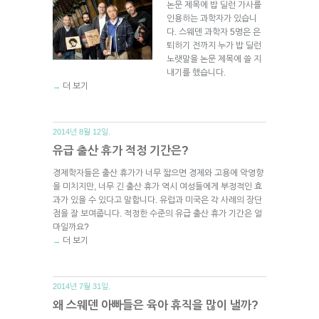
논문 제목에 밥 딜런 가사를
인용하는 과학자가 있습니
다. 스웨덴 과학자 5명은 은
퇴하기 전까지 누가 밥 딜런
노랫말을 논문 제목에 쓸 지
내기를 했습니다.
더 보기
→
2014년 8월 12일.
유급 출산 휴가 적정 기간은?
경제학자들은 출산 휴가가 너무 짧으면 경제와 고용에 악영향
을 미치지만, 너무 긴 출산 휴가 역시 여성들에게 부정적인 효
과가 있을 수 있다고 말합니다. 유럽과 미국은 각 사례의 장단
점을 잘 보여줍니다. 적정한 수준의 유급 출산 휴가 기간은 얼
마일까요?
더 보기
→
2014년 7월 31일.
왜 스웨덴 아빠들은 육아 휴직을 많이 낼까?