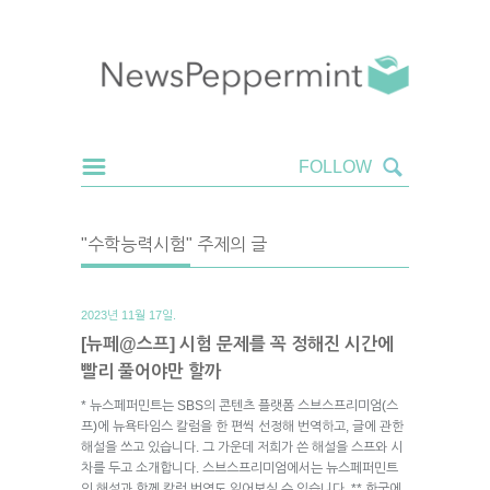
"수학능력시험" 주제의 글
2023년 11월 17일.
[뉴페@스프] 시험 문제를 꼭 정해진 시간에
빨리 풀어야만 할까
* 뉴스페퍼민트는 SBS의 콘텐츠 플랫폼 스브스프리미엄(스
프)에 뉴욕타임스 칼럼을 한 편씩 선정해 번역하고, 글에 관한
해설을 쓰고 있습니다. 그 가운데 저희가 쓴 해설을 스프와 시
차를 두고 소개합니다. 스브스프리미엄에서는 뉴스페퍼민트
의 해설과 함께 칼럼 번역도 읽어보실 수 있습니다. ** 한국에