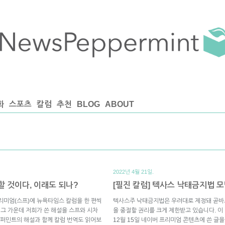
화
스포츠
칼럼
추천
BLOG
ABOUT
2022년 4월 21일.
할 것이다, 이래도 되나?
[필진 칼럼] 텍사스 낙태금지법
리미엄(스프)에 뉴욕타임스 칼럼을 한 편씩
텍사스주 낙태금지법은 우려대로 제정돼 곧바
 그 가운데 저희가 쓴 해설을 스프와 시차
을 중절할 권리를 크게 제한받고 있습니다. 이
퍼민트의 해설과 함께 칼럼 번역도 읽어보
12월 15일 네이버 프리미엄 콘텐츠에 쓴 글