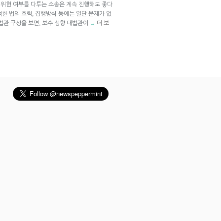
위헌 여부를 다투는 소송은 계속 진행해도 좋다
한 법의 효력, 집행방식 등에는 일단 문제가 없
법관 구성을 보면, 보수 성향 대법관이
더 보
→