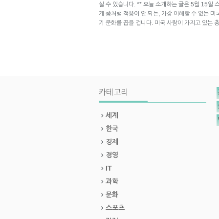
실 수 있습니다. ** 오늘 소개하는 글은 5월 15일
게 좀처럼 적응이 안 되는, 가장 이해할 수 없는 미
기 문화를 꼽을 겁니다. 미국 사람이 가지고 있는
카테고리
세계
한국
경제
경영
IT
과학
문화
스포츠