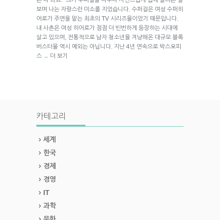
보며 나는 자랑스런 미소를 지었습니다. 수퍼걸은 여성 수퍼히
어로가 주연을 맡는 최초의 TV 시리즈물이었기 때문입니다.
내 사촌은 여성 히어로가 점점 더 빈번하게 등장하는 시대에
살고 있으며, 전통적으로 남자 청소년을 겨냥해온 대규모 블록
버스터물 역시 예외는 아닙니다. 지난 4년 연속으로 박스오피
스
더 보기
→
카테고리
세계
한국
경제
경영
IT
과학
문화