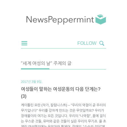
"세계 여성의 날" 주제의 글
2017년 3월 9일.
여성들이 말하는 여성운동의 다음 단계는?
(3)
케이틀린 모란 (작가, 칼럼니스트) – “우리의 약점이 곧 우리의
무기입니다” 우리를 강하게 만드는 것은 무엇일까요? 우리가
장애물이라 여기는 모든 것입니다. 우리의 “나약함”, 몸에 걸치
는 우스운 것들, 유머와 같은 것들이 실은 우리의 무기죠. 올 초
열린 여성행진에는 유모차와 휠체어, 장애인, “소수자 집단”에