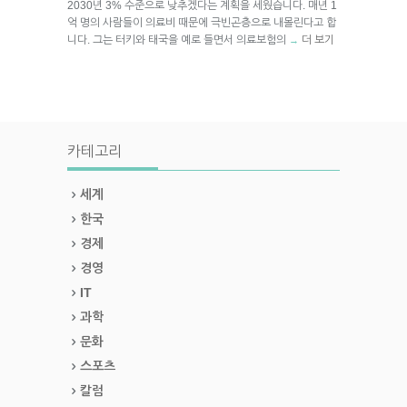
2030년 3% 수준으로 낮추겠다는 계획을 세웠습니다. 매년 1
억 명의 사람들이 의료비 때문에 극빈곤층으로 내몰린다고 합
니다. 그는 터키와 태국을 예로 들면서 의료보험의
더 보기
→
카테고리
세계
한국
경제
경영
IT
과학
문화
스포츠
칼럼