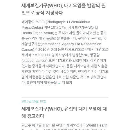
세계보건기구(WHO), 대기오염을 발암의 원
인으로 공식 지정하다
베이징의 스모그 (Photograph: Li Wen/Xinhua
Press/Corbis) 지난 10월 17일, 세계보건기구(World
Health Organization)는 우리가 매일 들이마시고 있는 공기
를 공식적인 발암 물질로 분류했습니다. 구체적인 근거로, 국
제암연구기관(International Agency For Research on
Cancer)은 2010년 한해 동안 대기오염으로 유발된 폐암으로
세계적으로 223,000명의 사상자가 발생했으며, 방광암
(bladder cancer) 또한 대기오염과 밀접한 양의 상관관계가
있다는 증거를 제시하였습니다. 물론 대기오염에 대한 노출은
개인과 지역마다 다른 것이 사실이지만, 인체에 미치는 대기오
염의 위험성은 간접흡연과 비슷한 수준인 것으로 밝혀졌습니
다. 흡연이 폐암 발병율을
더 보기
→
2013년 10월 18일.
세계보건기구(WHO), 유럽의 대기 오염에 대
해 경고하다
지난주 화요일에 발표된 유엔의 세계보건기구(World Health