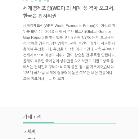
세계경제포럼(WEF) 의 세계 성 격차 보고서,
한국은 최하위권
세계경제포럼(WEF: World Economic Forum) 이 여성의 지
위를 보여주는 2013 세계 성 격차 보고서(Global Gender
Gap Report) 를 발간했습니다. 8년째 발간되는 이 보고서는
성 격차를 경제력, 정치영향력, 교육, 보건의 네가지 지표를 사
용하여 측정합니다. 측정을 시작한 이래 보건과 교육 분야에서
전세계적으로 여성의 지위가 많이 상승될 건 주목할 만합니다.
올해도 북유럽 국가권이 상위권을 차지하였고 개발도상국 중
에서는 필리핀과 쿠바가 비교적 좋은 점수를 기록하였습니다.
136개 국가 중 세계에 영향력이 높은 G20만 보면 건강이나
교육 지표에서는
더 보기
→
카테고리
세계