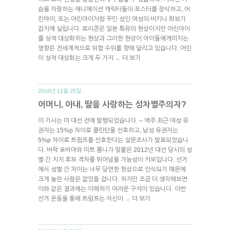
슴을 자랑하는 애니메이션 캐릭터들이 포스터를 장식하고, 어
린아이, 또는 어린아이처럼 꾸민 성인 여성의 비키니 화보가
잡지에 실립니다. 로리콘은 일본 특유의 현상이지만 어린아이
를 성적 대상화하는 현상과 그러한 현상이 아이들에게미치는
영향은 전세계적으로 위험 수위를 향해 달리고 있습니다. 어린
이 성적 대상화는 크게 두 가지
더 보기
→
2016년 11월 25일.
어머니, 아내, 딸을 사랑하는 성차별주의자?
이 기사는 미 대선 전에 발행되었습니다. – 역주 최근 여성 유
권자는 15%p 차이로 클린턴을 선호하고, 남성 유권자는
5%p 차이로 트럼프를 선호한다는 설문조사가 발표되었습니
다. 버락 오바마와 미트 롬니가 맞붙은 2012년 대선 당시의 성
별 간 지지 후보 격차를 뛰어넘을 가능성이 커보입니다. 선거
에서 성별 간 차이는 너무 당연한 현상으로 인식되기 때문에
크게 놀란 사람은 없었을 겁니다. 하지만 조금 더 생각해보면
이와 같은 결과에는 이해하기 어려운 구석이 있습니다. 이번
선거 운동을 통해 트럼프는 자신이
더 보기
→