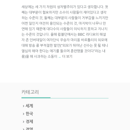
세상에는 세 가지 차원의 성차별주의가 있다고 생각합니다. 첫
째는 대부분이 혐오하지만 소수의 사람들이 재미있다고 생각
하는 수준의 것, 둘째는 대부분의 사람들이 거부감을 느끼지만
어쩐 일인지 여전히 용인되는 수준의 것, 마지막이 너무나 만
연해 있기 때문에 대다수의 사람들이 의식하지 못하고 지나치
는 수준의 것입니다. 올해 윔블던에서는 BBC 라디오의 해설
자 존 인버데일이 여자단식 우승자 마리옹 바르톨리의 외모에
대해 방송 중 부적절한 발언(“외모가 뛰어난 선수는 못 될 테니
열심히 해야 한다는 얘기를 들으며 훈련했을 것이다”라는 내
용)을 해 사과하는 소동이
더 보기
→
카테고리
세계
한국
경제
경영