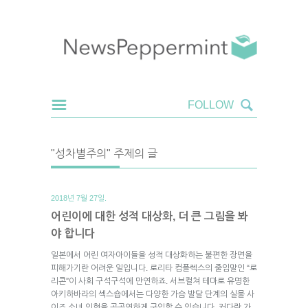
"성차별주의" 주제의 글
2018년 7월 27일.
어린이에 대한 성적 대상화, 더 큰 그림을 봐
야 합니다
일본에서 어린 여자아이들을 성적 대상화하는 불편한 장면을
피해가기란 어려운 일입니다. 로리타 컴플렉스의 줄임말인 “로
리콘”이 사회 구석구석에 만연하죠. 서브컬쳐 테마로 유명한
아키하바라의 섹스숍에서는 다양한 가슴 발달 단계의 실물 사
이즈 소녀 인형을 공공연하게 구입할 수 있습니다. 커다란 가