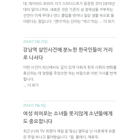
대, 데이비드 보위의 지기 스타더스트가 등장한 것이 1970년
대의 일이니까요. 새로운 것은 기존의 성 정체성을 거부하는
선언이 이제 무대나 댄스 클럽을 벗어나 일상 생활 속으로 들
어왔다는 점입니다. “젠더”라는 단어는 “섹스”라는
더 보기
→
2016년 5월 23일.
강남역 살인사건에 분노한 한국인들이 거리
로 나서다
이번 사건이 외신에서도 깊이 있게 다뤄져 한국 사회의 변화를
촉진하는 데 영향을 주었으면 하는 바람으로 이번 기사를 번역
합니다.
더 보기
→
2016년 3월 9일.
여성 히어로는 소녀들 못지않게 소년들에게
도 중요합니다
최근 (나와 TV 취향이 제일 잘 맞는) 열두살 난 사촌에게 요즘
은 무얼 보냐고 물어봤습니다. “음, 플래시, 애로우,