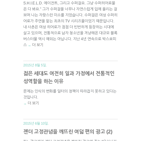
S.H.I.E.L.D. 에이전트, 그리고 수퍼걸요. 그냥 수퍼히어로물
은 다 봐요.” 그가 수퍼걸을 너무나 자연스럽게 입에 올리는 걸
보며 나는 자랑스런 미소를 지었습니다. 수퍼걸은 여성 수퍼히
어로가 주연을 맡는 최초의 TV 시리즈물이었기 때문입니다.
내 사촌은 여성 히어로가 점점 더 빈번하게 등장하는 시대에
살고 있으며, 전통적으로 남자 청소년을 겨냥해온 대규모 블록
버스터물 역시 예외는 아닙니다. 지난 4년 연속으로 박스오피
스
더 보기
→
2015년 8월 5일.
젊은 세대도 여전히 일과 가정에서 전통적인
성역할을 하는 이유
문제는 인식의 변화를 일터의 정책이 따라잡지 못하고 있다는
것입니다.
더 보기
→
2015년 6월 10일.
젠더 고정관념을 깨뜨린 여덟 편의 광고 (2)