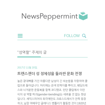
"성역할" 주제의 글
2017년 11월 20일.
트랜스젠더 성 정체성을 둘러싼 문화 전쟁
높은 광대뼈를 가진 아름다운 남성이 긴 속눈썹을 자랑하며 클
럽으로 들어섭니다. 머리에는 은색 반짝이를 뿌리고, 웨딩드레
스와 너저분한 운동복을 함께 코디했죠. 런던 클럽에서 이런
식의 성 역할 파괴(gender-bending)는 새로울 것 없는 현상
입니다. 셰익스피어의 희극에만도 크로스드레서가 잔뜩 등장
하고, 남장 여배우인 글래디스 벤틀리가 활동한 것이 1920년