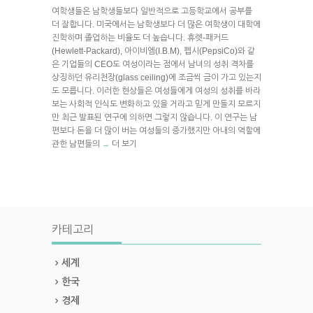
여학생들은 남학생들보다 일반적으로 고등학교에서 공부를
더 잘합니다. 미국에서는 남학생보다 더 많은 여학생이 대학에
진학하며 졸업하는 비율도 더 높습니다. 휴렛-패커드
(Hewlett-Packard), 아이비엠(I.B.M), 펩시(PepsiCo)와 같
은 기업들의 CEO도 여성이라는 점에서 남녀의 성취 격차를
상징하던 유리천장(glass ceiling)에 조금씩 금이 가고 있는지
도 모릅니다. 이러한 현상들은 여성들에게 여성의 성취를 바라
보는 사회적 인식도 변화하고 있을 거라고 믿게 만들지 모르지
만 최근 발표된 연구에 의하면 그렇지 않습니다. 이 연구는 남
편보다 돈을 더 많이 버는 여성들의 증가했지만 아내의 역할에
관한 남편들의
더 보기
→
카테고리
세계
한국
경제