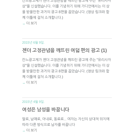
칸느광고제가 젠더 고정관념을 깨뜨린 광고에 주는 "유리사자
상"을 신설했습니다. 이를 기념하기 위해 가디언에서는 이 상
을 받을만한 과거의 광고 8편을 꼽았습니다. (영상 링크와 함
께 이틀에 걸쳐 소개합니다.)
더 보기
→
2015년 6월 9일.
젠더 고정관념을 깨뜨린 여덟 편의 광고 (1)
칸느광고제가 젠더 고정관념을 깨뜨린 광고에 주는 "유리사자
상"을 신설했습니다. 이를 기념하기 위해 가디언에서는 이 상
을 받을만한 과거의 광고 8편을 꼽았습니다. (영상 링크와 함
께 이틀에 걸쳐 소개합니다.)
더 보기
→
2015년 4월 9일.
여성은 남성을 바꿉니다
딸로, 남매로, 아내로, 동료로... 여자는 자신의 상대적 위치에
따라 다른 방식으로 남자를 바꿉니다
더 보기
→