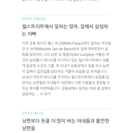
2013년 12월 9일.
월스트리트에서 일하는 엄마, 집에서 살림하
는 아빠
미국 금융 회사인 웰스 파고(Wells Fargo)에서 일하는 마리엘
잔 드 보어(Marielle Jan de Beur)씨와 집에 머무르면서 살
림을 담당하는 그의 남편 짐 랭글리(Jim Langley) 커플은 여
전히 남성들이 대다수를 차지하고 있는 월스트리트에서 새롭
게 등장한 소규모 그룹, 즉 아내가 금융권에서 일을 하고 남편
이 집에서 집안일을 담당하는 커플의 모습을 잘 보여줍니다.
남성이 여전히 대다수를 차지하는 월스트리트에서 살림을 담
당하는 남편들은 아내들이 직장에서 다른 사람들과 경쟁할 수
있는 토대를 마련해줍니다. 금융권에서 일하는 여성 중 집에서
살림하는
더 보기
→
2013년 6월 3일.
남편보다 돈을 더 많이 버는 아내들과 불안한
남편들