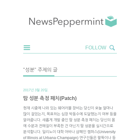
"성분" 주제의 글
2017년 3월 20일.
땀 성분 측정 패치(Patch)
현재 시중에 나와 있는 웨어러블 장비는 당신이 오늘 얼마나
많이 걸었는지, 목표하는 심장 박동수에 도달했는지 여부 등을
알려줍니다. 새롭게 개발 중인 땀 성분 측정 패치는 당신의 몸
에 수분과 전해질이 부족한 건 아닌지 땀 성분을 실시간으로
분석합니다. 일리노이 대학 어바나 샴페인 캠퍼스(University
of Illinois at Urbana-Champaign) 연구진들은 팔뚝이나 등