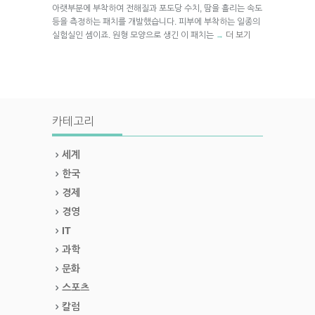
아랫부분에 부착하여 전해질과 포도당 수치, 땀을 흘리는 속도
등을 측정하는 패치를 개발했습니다. 피부에 부착하는 일종의
실험실인 셈이죠. 원형 모양으로 생긴 이 패치는
더 보기
→
카테고리
세계
한국
경제
경영
IT
과학
문화
스포츠
칼럼