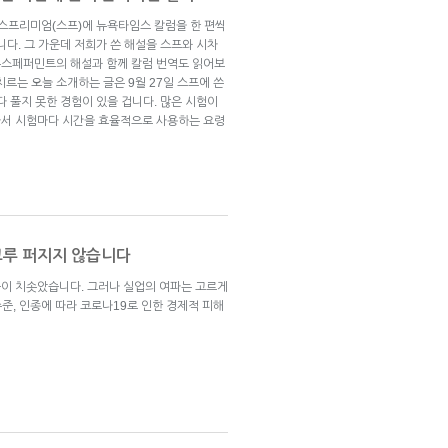
브스프리미엄(스프)에 뉴욕타임스 칼럼을 한 편씩
니다. 그 가운데 저희가 쓴 해설을 스프와 시차
뉴스페퍼민트의 해설과 함께 칼럼 번역도 읽어보
치르는 오늘 소개하는 글은 9월 27일 스프에 쓴
다 풀지 못한 경험이 있을 겁니다. 많은 시험이
라서 시험마다 시간을 효율적으로 사용하는 요령
고루 퍼지지 않습니다
이 치솟았습니다. 그러나 실업의 여파는 고르게
수준, 인종에 따라 코로나19로 인한 경제적 피해