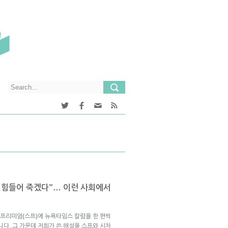
도 힘들어 죽겠다”… 이런 사회에서
프리미엄(스프)에 뉴욕타임스 칼럼을 한 편씩
니다. 그 가운데 저희가 쓴 해설을 스프와 시차