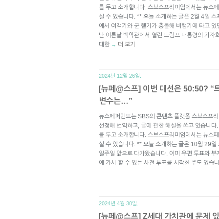
를 두고 소개합니다. 스브스프리미엄에서는 뉴스페
실 수 있습니다. ** 오늘 소개하는 글은 2월 4일 스
에서 여객기와 군 헬기가 충돌해 비행기에 타고 있
난 이튿날 백악관에서 열린 트럼프 대통령의 기자회
대한
더 보기
→
2024년 12월 26일.
[뉴페@스프] 이번 대선은 50:50? 
변수는…”
뉴스페퍼민트는 SBS의 콘텐츠 플랫폼 스브스프리
선정해 번역하고, 글에 관한 해설을 쓰고 있습니다.
를 두고 소개합니다. 스브스프리미엄에서는 뉴스페
실 수 있습니다. ** 오늘 소개하는 글은 10월 29일
일주일 앞으로 다가왔습니다. 이미 우편 투표와 부
에 가서 할 수 있는 사전 투표를 시작한 주도 있습
2024년 4월 30일.
[뉴페@스프] Z세대 가치관에 문제 