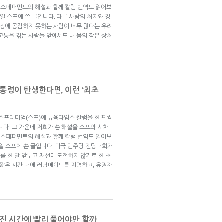
뉴스페퍼민트의 해설과 함께 칼럼 번역도 읽어보
10일 스프에 쓴 글입니다. 다른 사람의 처지와 경
감정에 공감하지 못하는 사람이 너무 많다는 우려
고통을 겪는 사람들 앞에서도 내 몸의 작은 상처
통령이 탄생한다면, 이런 ‘최초
브스프리미엄(스프)에 뉴욕타임스 칼럼을 한 편씩
니다. 그 가운데 저희가 쓴 해설을 스프와 시차
뉴스페퍼민트의 해설과 함께 칼럼 번역도 읽어보
27일 스프에 쓴 글입니다. 미국 민주당 전당대회가
를 한 달 앞두고 재선에 도전하지 않기로 한 초
 짧은 시간 내에 러닝메이트를 지명하고, 유권자
해진 시간에 빨리 풀어야만 할까