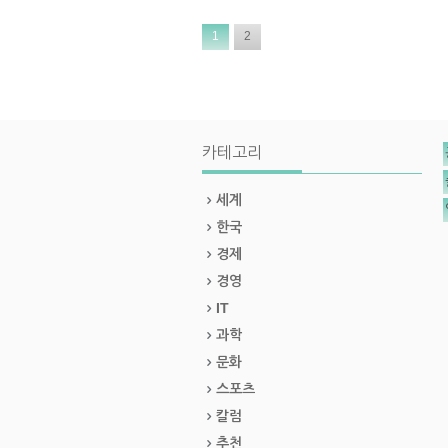
1
2
카테고리
세계
한국
경제
경영
IT
과학
문화
스포츠
칼럼
추천