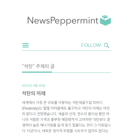
"석탄" 주제의 글
2014년 4월 25일.
석탄의 미래
세계에서 가장 큰 규모를 자랑하는 석탄채굴기업 피바디
(Peabody)는 몇몇 어려움에도 불구하고 석탄의 미래는 여전
히 밝다고 전망했습니다. 채굴과 선적, 연소의 용이성 뿐만 아
니라 저렴한 가격과 풍부한 매장량까지 고려하면 석탄보다 경
쟁력이 높은 에너지원을 쉽게 찾기 힘들다는 것이 그 이유입니
다. 더군다나, 새로운 정치적 모험을 시도하지 않아도 된다는