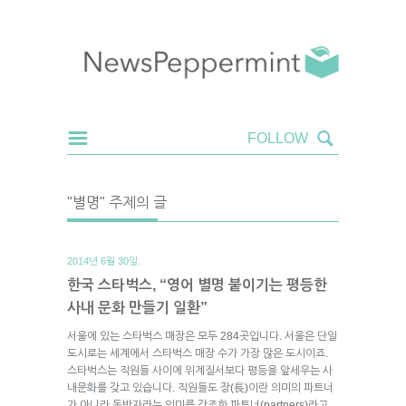
"별명" 주제의 글
2014년 6월 30일.
한국 스타벅스, “영어 별명 붙이기는 평등한
사내 문화 만들기 일환”
서울에 있는 스타벅스 매장은 모두 284곳입니다. 서울은 단일
도시로는 세계에서 스타벅스 매장 수가 가장 많은 도시이죠.
스타벅스는 직원들 사이에 위계질서보다 평등을 앞세우는 사
내문화를 갖고 있습니다. 직원들도 장(長)이란 의미의 파트너
가 아니라 동반자라는 의미를 강조한 파트너(partners)라고