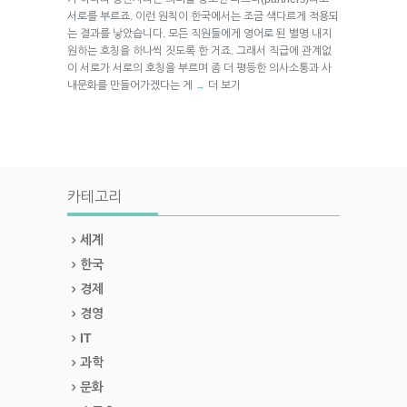
서로를 부르죠. 이런 원칙이 한국에서는 조금 색다르게 적용되
는 결과를 낳았습니다. 모든 직원들에게 영어로 된 별명 내지
원하는 호칭을 하나씩 짓도록 한 거죠. 그래서 직급에 관계없
이 서로가 서로의 호칭을 부르며 좀 더 평등한 의사소통과 사
내문화를 만들어가겠다는 게
더 보기
→
카테고리
세계
한국
경제
경영
IT
과학
문화