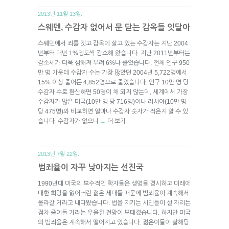
2013년 11월 13일.
스웨덴, 수감자 없어서 문 닫는 감옥들 잇달아
스웨덴에서 죄를 짓고 감옥에 살고 있는 수감자는 지난 2004
년부터 매년 1%정도씩 감소해 왔습니다. 지난 2011년부터는
감소세가 더욱 심해져 무려 6%나 줄었습니다. 전체 인구 950
만 명 가운데 수감자 수는 가장 많았던 2004년 5,722명에서
15% 이상 줄어든 4,852명으로 줄었습니다. 인구 10만 명 당
수감자 수로 환산하면 50명이 채 되지 않는데, 세계에서 가장
수감자가 많은 미국(10만 명 당 716명)이나 러시아(10만 명
당 475명)와 비교하면 얼마나 수감자 숫자가 적은지 알 수 있
습니다. 수감자가 없으니
더 보기
→
2013년 7월 22일.
범죄율이 자꾸 낮아지는 선진국
1990년대 미국의 보수적인 학자들은 생명을 경시하고 미래에
대한 희망을 잃어버린 젊은 세대들 때문에 범죄율이 계속해서
올라갈 거라고 내다봤습니다. 법을 지키는 시민들이 설 자리는
점차 줄어들 거라는 우울한 전망이 보태졌습니다. 하지만 미국
의 범죄율은 계속해서 떨어지고 있습니다. 젊은이들이 살해당