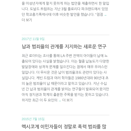
을 미성년자에게 팔지 못하게 하는 법안을 제출하면서 한 말입
니다. 도널드 트럼프는 지난 3월 플로리다 파크랜드에서 있었
던 학교총기폭력사태 이후 비슷한 발언을 했습니다. “점점
→
더 보기
2017년 11월 9일.
납과 범죄율의 관계를 지지하는 새로운 연구
최근 로이터는 조사를 통해 LA 주변 전역의 아이들이 납에 노
출되어 있다는 사실을 밝혔습니다. 이는 혈중 납농도가 다양한
발달장애와 성격적 문제를 일으킨다는 점에서 매우 우려스런
일입니다. 더 무서운 것은 납이 범죄율과도 관련이 있다는 사
실입니다. 케빈 드럼과 여러 학자들은 1980년대와 90년대 초
의 높은 범죄율이 납 때문이라고 말하고 있습니다. 지난 수십
년 간 납과 범죄율의 관계를 밝히는 연구들이 발표되어 왔지만
아직 정치권과 학계의 충분한 주목을 받지는 못하고 있습니다.
하지만 최근 이 두 요인의
더 보기
→
2015년 7월 15일.
멕시코계 이민자들이 정말로 폭력 범죄를 많