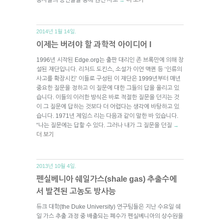
2014년 1월 14일.
이제는 버려야 할 과학적 아이디어 I
1996년 시작된 Edge.org는 출판 대리인 존 브록만에 의해 창
설된 재단입니다. 리처드 도킨스, 소설가 이언 맥퀸 등 ‘인류의
사고를 확장시킨’ 이들로 구성된 이 재단은 1999년부터 매년
중요한 질문을 정하고 이 질문에 대한 그들의 답을 올리고 있
습니다. 이들의 이러한 방식은 바로 적절한 질문을 던지는 것
이 그 질문에 답하는 것보다 더 어렵다는 생각에 바탕하고 있
습니다. 1971년 제임스 리는 다음과 같이 말한 바 있습니다.
“나는 질문에는 답할 수 있다. 그러나 내가 그 질문을 던질
→
더 보기
2013년 10월 4일.
펜실베니아 쉐일가스(shale gas) 추출수에
서 발견된 고농도 방사능
듀크 대학(the Duke University) 연구팀들은 지난 수요일 쉐
일 가스 추출 과정 중 배출되는 폐수가 펜실베니아의 상수원을