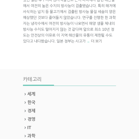
에서 여전히 높은 수치의 방사능이 검출됐습니다. 특히 해저에
서식하는 넙치 등 물고기에서 검출된 방사능 물질 세슘의 양은
예상했던 것보다 줄어들지 않았습니다. 연구를 진행한 한 과학
자는 냉각수에서 여전히 방사능이 나오면서 해양 생물 체내의
방사능 수치도 떨어지지 않는 것 같다며 앞으로 최소 10년 정
도는 안전상의 이유로 이 지역 해산물의 유통이 제한될 수도
있다고 내다봤습니다. 일본 정부는 사고가
더 보기
→
카테고리
세계
한국
경제
경영
IT
과학