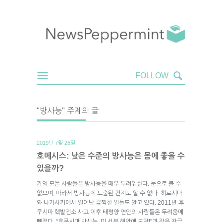
"방사능" 주제의 글
2019년 7월 26일.
호메시스: 낮은 수준의 방사능은 몸에 좋을 수
있을까?
거의 모든 사람들은 방사능을 매우 두려워한다. 눈으로 볼 수
없으며, 따라서 방사능에 노출된 건지도 알 수 없다. 히로시마
와 나가사키에서 일어난 끔찍한 일들도 알고 있다. 2011년 후
쿠시마 핵발전소 사고 이후 태평양 연안의 사람들은 두려움에
빠졌다. “후쿠시마 방사능, 미 서부 해안에 도달!”과 같은 자극