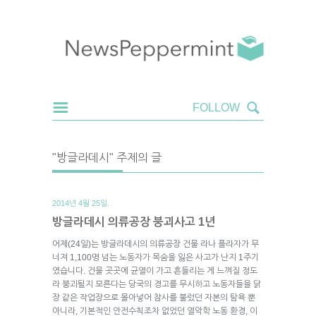
"방글라데시" 주제의 글
2014년 4월 25일.
방글라데시 의류공장 붕괴사고 1년
어제(24일)는 방글라데시의 의류공장 건물 라나 플라자가 무
너져 1,100명 넘는 노동자가 목숨을 잃은 사고가 난지 1주기
였습니다. 건물 곳곳에 균열이 가고 흔들리는 게 느껴질 정도
라 붕괴될지 모른다는 당국의 경고를 무시하고 노동자들을 닭
장 같은 작업장으로 몰아넣어 참사를 불렀던 자본의 탐욕 뿐
아니라, 기본적인 안전수칙조차 없었던 열악학 노동 환경, 이