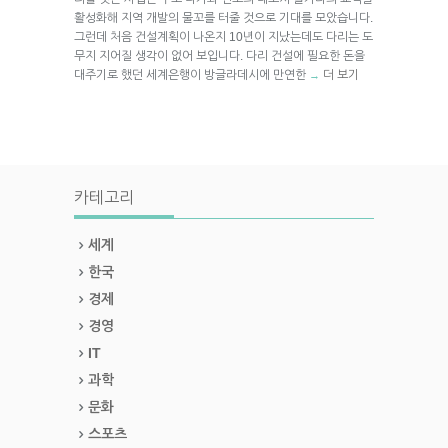
활성화해 지역 개발의 물꼬를 터줄 것으로 기대를 모았습니다.
그런데 처음 건설계획이 나온지 10년이 지났는데도 다리는 도
무지 지어질 생각이 없어 보입니다. 다리 건설에 필요한 돈을
대주기로 했던 세계은행이 방글라데시에 만연한
더 보기
→
카테고리
세계
한국
경제
경영
IT
과학
문화
스포츠