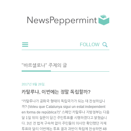
"바르셀로나" 주제의 글
2017년 9월 26일.
카탈루냐, 이번에는 정말 독립할까?
“카탈루냐가 공화국 형태의 독립국가가 되는 데 찬성하십니
까? (Voleu que Catalunya sigui un estat independent
en forma de república?)” 스페인 카탈루냐 지방정부는 다음
달 1일 위의 질문이 담긴 주민투표를 시행하겠다고 밝혔습니
다. 3년 전 법적 구속력 없이 주민들의 의사만 확인했던 자체
투표와 달리 이번에는 투표 결과 과반이 독립에 찬성하면 48