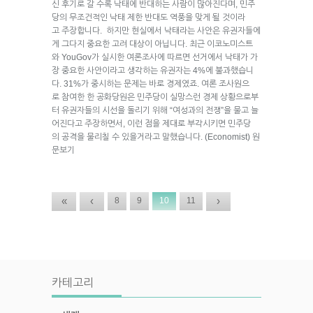
신 후기로 갈 수록 낙태에 반대하는 사람이 많아진다며, 민주
당의 무조건적인 낙태 제한 반대도 역풍을 맞게 될 것이라
고 주장합니다. 하지만 현실에서 낙태라는 사안은 유권자들에
게 그다지 중요한 고려 대상이 아닙니다. 최근 이코노미스트
와 YouGov가 실시한 여론조사에 따르면 선거에서 낙태가 가
장 중요한 사안이라고 생각하는 유권자는 4%에 불과했습니
다. 31%가 중시하는 문제는 바로 경제였죠. 여론 조사원으
로 참여한 한 공화당원은 민주당이 실망스런 경제 상황으로부
터 유권자들의 시선을 돌리기 위해 “여성과의 전쟁”을 물고 늘
어진다고 주장하면서, 이런 점을 제대로 부각시키면 민주당
의 공격을 물리칠 수 있을거라고 말했습니다. (Economist) 원
문보기
«
‹
›
8
9
10
11
카테고리