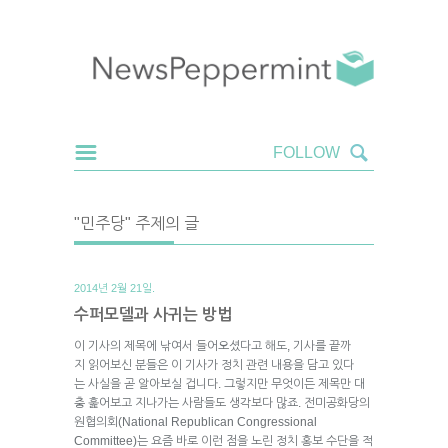
"민주당" 주제의 글
2014년 2월 21일.
수퍼모델과 사귀는 방법
이 기사의 제목에 낚여서 들어오셨다고 해도, 기사를 끝까
지 읽어보신 분들은 이 기사가 정치 관련 내용을 담고 있다
는 사실을 곧 알아보실 겁니다. 그렇지만 무엇이든 제목만 대
충 훑어보고 지나가는 사람들도 생각보다 많죠. 전미공화당의
원협의회(National Republican Congressional
Committee)는 요즘 바로 이런 점을 노린 정치 홍보 수단을 적