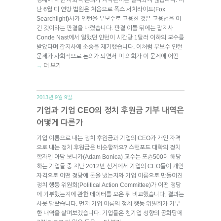
난 6월 미 연방 법원은 처음으로 폭스 서치라이트(Fox
Searchlight)사가 인턴을 무보수로 고용한 것은 고용법을 어
긴 것이라는 판결을 내렸습니다. 판결 이틀 뒤에는 잡지사
Conde Nast에서 일했던 인턴이 시간당 1달러 이하의 보수를
받았다며 잡지사에 소송을 제기했습니다. 이처럼 무보수 인턴
문제가 사회적으로 논의가 되면서 미 의회가 이 문제에 어떤
더 보기
→
2013년 9월 9일.
기업과 기업 CEO의 정치 후원금 기부 내역은
어떻게 다른가
기업 이름으로 내는 정치 후원금과 기업의 CEO가 개인 자격
으로 내는 정치 후원금은 비슷할까요? 스탠포드 대학의 정치
학자인 아담 보니카(Adam Bonica) 교수는 포츈500에 해당
하는 기업들 중 지난 2012년 선거에서 기업의 CEO들이 개인
자격으로 어떤 정당에 돈을 냈는지와 기업 이름으로 만들어진
정치 행동 위원회(Political Action Committee)가 어떤 정당
에 기부했는지에 관한 데이터를 모은 뒤 비교했습니다. 결과는
사뭇 달랐습니다. 먼저 기업 이름의 정치 행동 위원회가 기부
한 내역을 살펴보겠습니다. 기업들은 친기업 성향의 공화당에