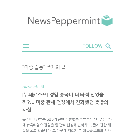
"미중 갈등" 주제의 글
2025년 2월 1일.
[뉴페@스프] 정말 중국이 더 타격 입었을
까?… 미중 관세 전쟁에서 간과했던 뜻밖의
사실
뉴스페퍼민트는 SBS의 콘텐츠 플랫폼 스브스프리미엄(스프)
에 뉴욕타임스 칼럼을 한 편씩 선정해 번역하고, 글에 관한 해
설을 쓰고 있습니다. 그 가운데 저희가 쓴 해설을 스프와 시차