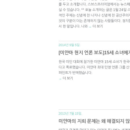
를 두고 소개합니다. 스브스프리미엄에서는 뉴스페
실 수 있습니다. ** 오늘 소개하는 글은 1월 24일
적인 주체는 신념에 찬 나치나 신념에 찬 공산주의자
짓의 구분이 더는 존재하지 않는 사람들이다. 정치
서 한 말입니다. 나와
더 보기
→
2014년 9월 5일.
[미얀마 현지 언론 보도]15세 소녀에
한국 미인 대회에 참가한 미얀마 15세 소녀가 한
다고 폭로했습니다. 미얀마 최대 민영 언론 그룹 
퍼민트가 번역했습니다.
더 보기
→
2013년 7월 15일.
미얀마의 지뢰 문제는 왜 해결되지 