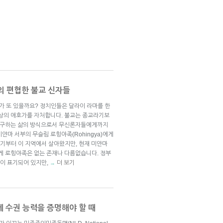
의 편협한 불교 신자들
 또 있을까요? 정치인들은 달라이 라마를 한
명상의 애호가를 자처합니다. 불교는 종교라기보
 추구하는 삶의 방식으로서 무신론자들에게까지
얀마 서부의 무슬림 로힝야족(Rohingya)에게
세기부터 이 지역에서 살아왔지만, 현재 미얀마
에게 로힝야족은 없는 존재나 다름없습니다. 정부
족이 표기되어 있지만,
더 보기
→
제 수권 능력을 증명해야 할 때