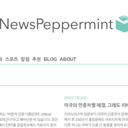
화
스포츠
칼럼
추천
BLOG
ABOUT
2020년 7월 20일.
미국의 인종차별 해결, 그래도 
비판적 인종 이론(CRT, critical
이코노미스트 원문보기 미국의 인종주의 문제에
의 프로파간다”라고 맹비난한 바 있습니다. 최근
폐지 후 150년이 흘렀음에도 아프리카계 미
에서 CRT를 공립학교에서 가르치지 못하
다른 하나는 우파가 인종 간 분열을 정치적 도