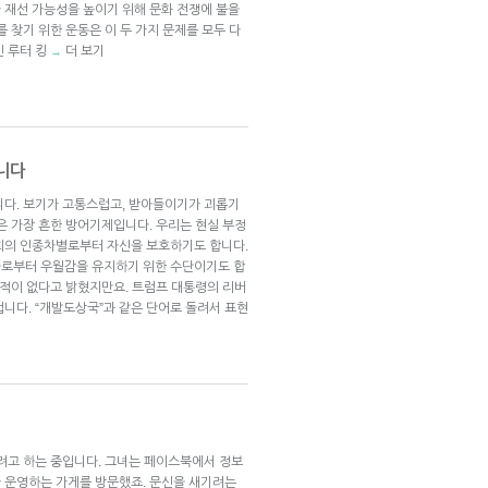
 재선 가능성을 높이기 위해 문화 전쟁에 불을
 찾기 위한 운동은 이 두 가지 문제를 모두 다
틴 루터 킹
더 보기
→
니다
니다. 보기가 고통스럽고, 받아들이기가 괴롭기
은 가장 흔한 방어기제입니다. 우리는 현실 부정
회의 인종차별로부터 자신을 보호하기도 합니다.
”들로부터 우월감을 유지하기 위한 수단이기도 합
 적이 없다고 밝혔지만요. 트럼프 대통령의 리버
니다. “개발도상국”과 같은 단어로 돌려서 표현
기려고 하는 중입니다. 그녀는 페이스북에서 정보
 운영하는 가게를 방문했죠. 문신을 새기려는