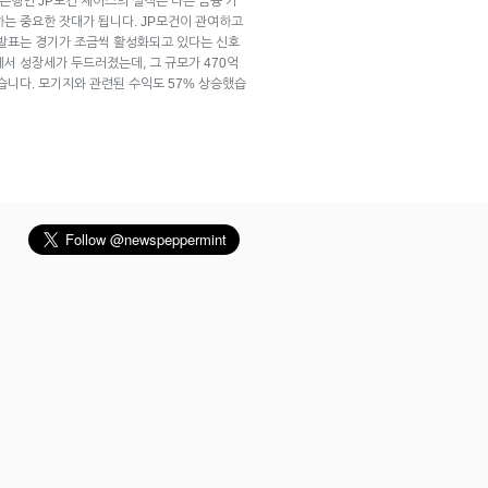
 은행인 JP모건 체이스의 실적은 다른 금융 기
하는 중요한 잣대가 됩니다. JP모건이 관여하고
 발표는 경기가 조금씩 활성화되고 있다는 신호
서 성장세가 두드러졌는데, 그 규모가 470억
습니다. 모기지와 관련된 수익도 57% 상승했습