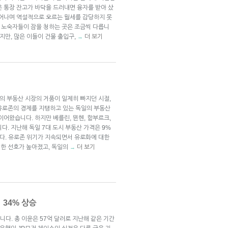
은 통장 잔고가 바닥을 드러내면 융자를 받아 샀
늘어나며 역설적으로 오르는 월세를 감당하지 못
든 노숙자들이 잠을 청하는 곳은 조금씩 다릅니
지만, 많은 이들이 건물 출입구,
더 보기
→
라의 부동산 시장의 거품이 일제히 빠지던 시절,
유로존의 경제를 지탱하고 있는 독일의 부동산
이어왔습니다. 하지만 베를린, 뮌헨, 함부르크,
다. 지난해 독일 7대 도시 부동산 가격은 9%
니다. 유로존 위기가 지속되면서 유로화에 대한
한 선호가 높아졌고, 독일의
더 보기
→
 34% 상승
니다. 총 이윤은 57억 달러로 지난해 같은 기간