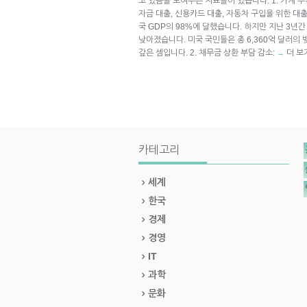
고 있음을 보여주는 지표들이 있습니다. 1. 가계 부
자금 대출, 신용카드 대출, 자동차 구입을 위한 대출
국 GDP의 98%에 달했습니다. 하지만 지난 3년간
낮아졌습니다. 미국 국민들은 총 6,360억 달러의 
갚은 셈입니다. 2. 채무금 상환 부담 감소:
더 보
→
카테고리
세계
한국
경제
경영
IT
과학
문화