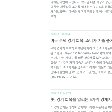
악화된 측면이 있습니다. 학자금 대출 시장이 공급
에 맞는 채무상환 조건을 설계하는 것이 요원해졌습
서 제외되면서 파산을 통한 채무의 탕감 역시 불가
보기
2013년 5월 30일.
미국 주택 경기 회복, 소비자 지출 증
주택 경기가 빠르게 회복됨에 따라 미국 소비자들이
된 스탠다드&푸어스(Standard & Poor’s)의 주택 
는 지난 7년 사이 가장 빠른 상승세를 보였습니다.
했습니다. 주택 가격 상승은 소비자 지출의 상승으로
축 재정이 소비자지출 감소로 이어지지 않을까 하는
급여세 감면이 만료되면서 가구당 연간 소득이 평균
(Tax Policy
더 보기
→
2012년 11월 22일.
美, 경기 회복을 알리는 5가지 경제
미국의 경기는 아직도 경제위기 이전 수준에 못 미