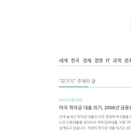
세계
한국
경제
경영
IT
과학
문
"모기지" 주제의 글
2014년 6월 20일.
미국 학자금 대출 위기, 2008년 금
크게 늘어난 학자금 대출이 미국 경제에 먹구름을 
느덧 신용대출을 넘어서서 주택 담보대출, 차량 구
집계되고 있습니다. 작금의 학자금 대출 위기는 