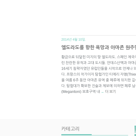
2014년 4월 10일.
엘도라도를 향한 욕망과 아마존 원주
황금으로 뒤덮힌 미지의 땅 엘도라도. 스페인 제
린 찬란한 유적과 고대 도시들. 안데스산맥과 아마
16세기 침략자였던 유럽인들을 시작으로 언제나
다. 프랑스의 작가이자 탐험가인 티에리 자맹(Thierr
올 여름 6주 동안 아마존 유역 중 페루에 위치한
다. 탐험대가 확보한 진술과 제보에 의하면 페루 
(Megantoni) 보호구역 내
더 보기
→
카테고리