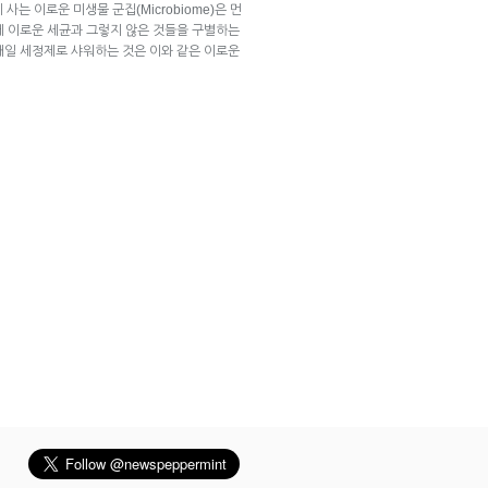
에 사는 이로운 미생물 군집(Microbiome)은 먼
에 이로운 세균과 그렇지 않은 것들을 구별하는
매일 세정제로 샤워하는 것은 이와 같은 이로운