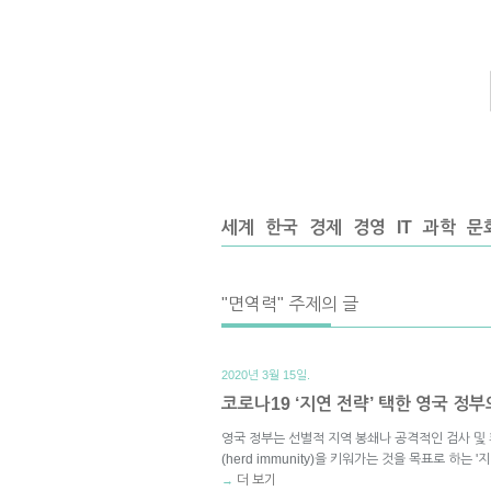
세계
한국
경제
경영
IT
과학
문
"면역력" 주제의 글
2020년 3월 15일.
코로나19 ‘지연 전략’ 택한 영국 정부
영국 정부는 선별적 지역 봉쇄나 공격적인 검사 및 
(herd immunity)을 키워가는 것을 목표로 하는
더 보기
→