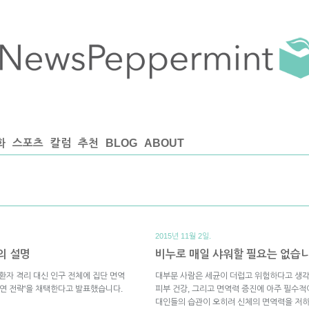
화
스포츠
칼럼
추천
BLOG
ABOUT
2015년 11월 2일.
의 설명
비누로 매일 샤워할 필요는 없습
환자 격리 대신 인구 전체에 집단 면역
대부분 사람은 세균이 더럽고 위험하다고 생각
 '지연 전략'을 채택한다고 발표했습니다.
피부 건강, 그리고 면역력 증진에 아주 필수적
대인들의 습관이 오히려 신체의 면역력을 저하