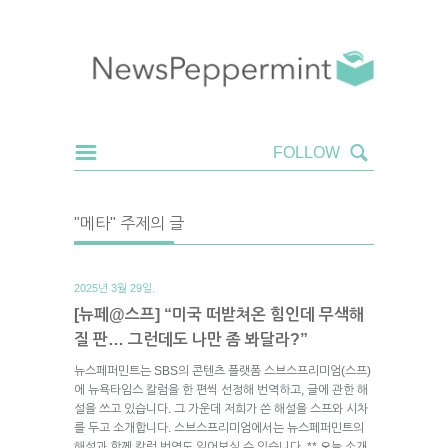
"메타" 주제의 글
2025년 3월 29일.
[뉴페@스프] “미국 떠받쳐온 힘인데 무색해
질 판… 그런데도 나만 좀 봐달라?”
뉴스페퍼민트는 SBS의 콘텐츠 플랫폼 스브스프리미엄(스프)
에 뉴욕타임스 칼럼을 한 편씩 선정해 번역하고, 글에 관한 해
설을 쓰고 있습니다. 그 가운데 저희가 쓴 해설을 스프와 시차
를 두고 소개합니다. 스브스프리미엄에서는 뉴스페퍼민트의
해설과 함께 칼럼 번역도 읽어보실 수 있습니다. ** 오늘 소개