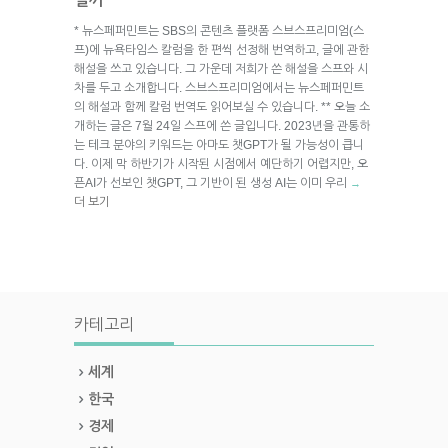
* 뉴스페퍼민트는 SBS의 콘텐츠 플랫폼 스브스프리미엄(스
프)에 뉴욕타임스 칼럼을 한 편씩 선정해 번역하고, 글에 관한
해설을 쓰고 있습니다. 그 가운데 저희가 쓴 해설을 스프와 시
차를 두고 소개합니다. 스브스프리미엄에서는 뉴스페퍼민트
의 해설과 함께 칼럼 번역도 읽어보실 수 있습니다. ** 오늘 소
개하는 글은 7월 24일 스프에 쓴 글입니다. 2023년을 관통하
는 테크 분야의 키워드는 아마도 챗GPT가 될 가능성이 큽니
다. 이제 막 하반기가 시작된 시점에서 예단하기 어렵지만, 오
픈AI가 선보인 챗GPT, 그 기반이 된 생성 AI는 이미 우리
→
더 보기
카테고리
세계
한국
경제