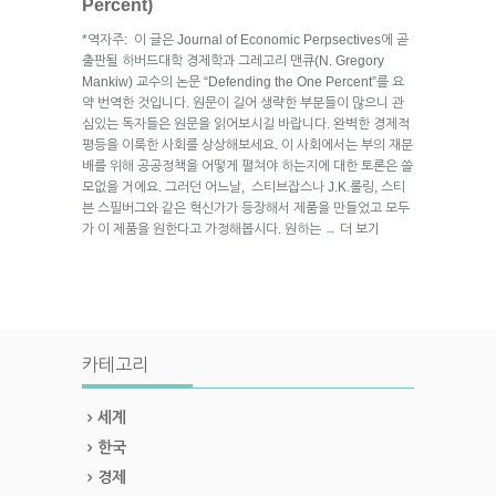
Percent)
*역자주: 이 글은 Journal of Economic Perpsectives에 곧
출판될 하버드대학 경제학과 그레고리 맨큐(N. Gregory
Mankiw) 교수의 논문 “Defending the One Percent”를 요
약 번역한 것입니다. 원문이 길어 생략한 부분들이 많으니 관
심있는 독자들은 원문을 읽어보시길 바랍니다. 완벽한 경제적
평등을 이룩한 사회를 상상해보세요. 이 사회에서는 부의 재분
배를 위해 공공정책을 어떻게 펼쳐야 하는지에 대한 토론은 쓸
모없을 거에요. 그러던 어느날, 스티브잡스나 J.K.롤링, 스티
븐 스필버그와 같은 혁신가가 등장해서 제품을 만들었고 모두
가 이 제품을 원한다고 가정해봅시다. 원하는
더 보기
→
카테고리
세계
한국
경제