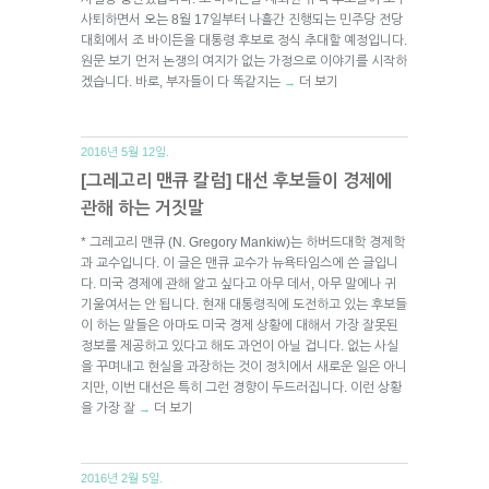
사퇴하면서 오는 8월 17일부터 나흘간 진행되는 민주당 전당
대회에서 조 바이든을 대통령 후보로 정식 추대할 예정입니다.
원문 보기 먼저 논쟁의 여지가 없는 가정으로 이야기를 시작하
겠습니다. 바로, 부자들이 다 똑같지는
더 보기
→
2016년 5월 12일.
[그레고리 맨큐 칼럼] 대선 후보들이 경제에
관해 하는 거짓말
* 그레고리 맨큐 (N. Gregory Mankiw)는 하버드대학 경제학
과 교수입니다. 이 글은 맨큐 교수가 뉴욕타임스에 쓴 글입니
다. 미국 경제에 관해 알고 싶다고 아무 데서, 아무 말에나 귀
기울여서는 안 됩니다. 현재 대통령직에 도전하고 있는 후보들
이 하는 말들은 아마도 미국 경제 상황에 대해서 가장 잘못된
정보를 제공하고 있다고 해도 과언이 아닐 겁니다. 없는 사실
을 꾸며내고 현실을 과장하는 것이 정치에서 새로운 일은 아니
지만, 이번 대선은 특히 그런 경향이 두드러집니다. 이런 상황
을 가장 잘
더 보기
→
2016년 2월 5일.