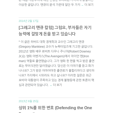
이상한 글입니다. 맨큐의 분석 가운데 일단 두 가지
더 보기
→
2014년 2월 17일.
[그레고리 맨큐 칼럼] 그럼요, 부자들은 자기
능력에 걸맞게 돈을 받고 있습니다
* 이 글은 하버드 대학 경제학과 교수인 그레고리 맨큐
(Gregory Mankiew) 교수가 뉴욕타임즈에 기고한 글입니다.
2012년 영화 배우 로버트 다우니 주니어(Robert Downey
Jr.)는 영화 어벤저스(The Avengers)에서 아이언 맨(Iron
man) 역할로 출연했습니다. 그가 영화 한 편을 찍고 받은 출연
료는 무려 5천만 달러였습니다. 당신은 이 이야기를 듣고 화가
나나요? 그가 받은 어마어마한 출연료가 불합리하다고 생각하
나요? 거리에서 시위라도 하고 싶나요? 이러한 질문은 최근
오바마 대통령이 주목하고 있는 경제 불평등에 관한 토론의 핵
심과 관련되어 있습니다.
더 보기
→
2013년 6월 25일.
상위 1%를 위한 변호 (Defending the One