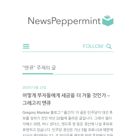
"맨큐" 주제의 글
2020년 6월 13일.
어떻게 부자들에게 세금을 더 거둘 것인가 –
그레고리 맨큐
Gregory Mankiw 블로그 * 옮긴이: 이 글은 민주당이 대선 후
보를 정하기 전인 작년 10월에 올라온 글입니다. 그래서 엘리
자베스 워렌, 버니 샌더스, 앤드루 양 등은 경선에 나설 후보로
표현하고 있습니다. 민주당 경선은 지난 3월 코로나19 때문에
사실상 중단됐습니다. 조 바이든을 제외한 유력 후보들이 모두