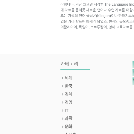
작합니다. 지난 월요일 시작한 The Language I
에 자료를 올리듯 새로운 언어나 수업 자료를 더할
오는 가상의 언어 클링곤(Klingon)이나 판타지소설
있을 거라 발표해 화제가 되었죠. 현재의 듀오링고는
이탈리아어, 독일어, 포르투칼어, 영어 교육자료를
카테고리
세계
한국
경제
경영
IT
과학
문화