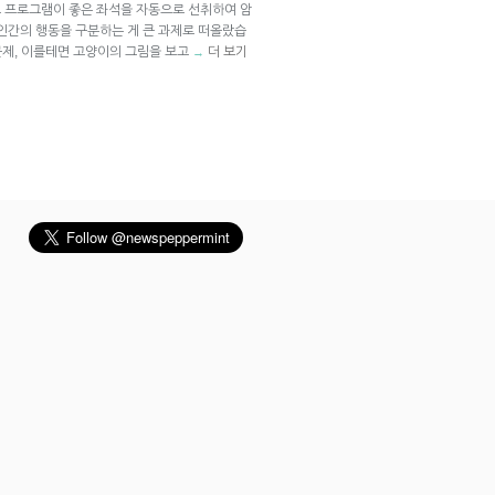
 프로그램이 좋은 좌석을 자동으로 선취하여 암
 인간의 행동을 구분하는 게 큰 과제로 떠올랐습
 문제, 이를테면 고양이의 그림을 보고
더 보기
→