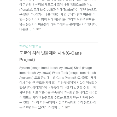
장 기반의 인센티브 제도로서 크게 배출한도(Cap)와 처벌
(Penalty), 크레딧(Credit)과 거래(Trade)라는 메커니즘으로
구성됩니다. 여기서 배출 한도는 개별 주체가 연간 배출할 수
있는 온실가스의 법적 최대 허용치를, 그리고 처벌은 한도를
넘는 온실가스 배출분에 대해 가해지는 불이익을 의미합니다.
배출권
더 보기
→
2013년 10월 31일.
도쿄의 지하 빗물제어 시설(G-Cans
Project)
System (image from Hiroshi Ayukawa) Shaft (image
from Hiroshi Ayukawa) Water Tank (image from Hiroshi
Ayukawa) 도쿄 근방에는 G-Cans Project라고 불리는 세계
에서 가장 큰 규모를 자랑하는 지하 빗물제어 시설이 매설되어
있습니다. 장마기간이나 태풍이 지나 갈 때 발생할 수 있는 엄
청난 양의 지표 유출수를 신속하게 주변의 강과 바다로 배수할
수 있도록 거대한 물탱크와 수로를 도쿄시 인근 지역에 묻어
둔 것입니다. 이 지하 물제어 시설은 다섯개의 수직 통로와 이
들은 연결하는 10미터 직경의
더 보기
→