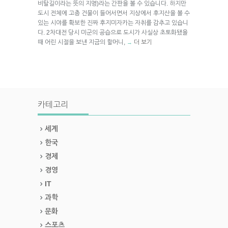
비탈길이라는 뜻의 지명)라는 간판을 볼 수 있습니다. 하지만
도시 전체에 고층 건물이 들어서면서 지상에서 후지산을 볼 수
있는 시야를 확보한 진짜 후지미자카는 자취를 감추고 있습니
다. 2차대전 당시 미군의 공습으로 도시가 사실상 초토화됐을
때 어린 시절을 보낸 지금의 할머니,
더 보기
→
카테고리
세계
한국
경제
경영
IT
과학
문화
스포츠