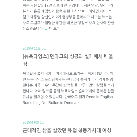
하는 글은 1월 17일 스프에 쓴 글입니다. 지난 연말, 우리나라
뉴스가 온통 계엄령과 탄핵 관련 소식으로 도배되던 사이, 트
럼프 대통령 당선인과 2기 행정부를 둘러싸고 나오는 뉴스는
주로 트럼프가 임명한 장관을 비롯한 행정부 주요 인사에 관한
뉴스였습니다.
더 보기
→
2015년 11월 5일.
[뉴욕타임스] 덴마크의 성공과 실패에서 배울
점
북유럽식 복지 국가는 미국에서도 뜨거운 논쟁거리입니다. 이
번 뉴욕타임스 포스팅에서는 덴마크식 복지가 국가 경제를 망
친다는 미국 보수의 주장에 반박한 폴 크루그먼의 칼럼을 소개
합니다. 아래 링크를 통해 뉴욕타임스 홈페이지에 올라온 한글
기사를 읽으실 수 있습니다. 한국어로 읽기 Read in English:
Something Not Rotten in Denmark
2015년 9월 2일.
근대적인 삶을 살았던 유럽 청동기시대 여성