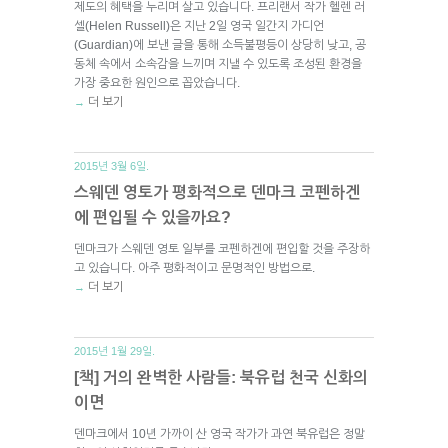
제도의 혜택을 누리며 살고 있습니다. 프리랜서 작가 헬렌 러
셀(Helen Russell)은 지난 2일 영국 일간지 가디언
(Guardian)에 보낸 글을 통해 소득불평등이 상당히 낮고, 공
동체 속에서 소속감을 느끼며 지낼 수 있도록 조성된 환경을
가장 중요한 원인으로 꼽았습니다.
더 보기
→
2015년 3월 6일.
스웨덴 영토가 평화적으로 덴마크 코펜하겐
에 편입될 수 있을까요?
덴마크가 스웨덴 영토 일부를 코펜하겐에 편입할 것을 주장하
고 있습니다. 아주 평화적이고 문명적인 방법으로.
더 보기
→
2015년 1월 29일.
[책] 거의 완벽한 사람들: 북유럽 천국 신화의
이면
덴마크에서 10년 가까이 산 영국 작가가 과연 북유럽은 정말