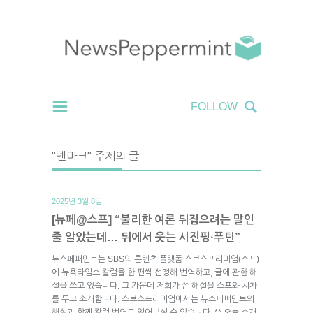
"덴마크" 주제의 글
2025년 3월 8일.
[뉴페@스프] “불리한 여론 뒤집으려는 말인
줄 알았는데… 뒤에서 웃는 시진핑·푸틴”
뉴스페퍼민트는 SBS의 콘텐츠 플랫폼 스브스프리미엄(스프)
에 뉴욕타임스 칼럼을 한 편씩 선정해 번역하고, 글에 관한 해
설을 쓰고 있습니다. 그 가운데 저희가 쓴 해설을 스프와 시차
를 두고 소개합니다. 스브스프리미엄에서는 뉴스페퍼민트의
해설과 함께 칼럼 번역도 읽어보실 수 있습니다. ** 오늘 소개