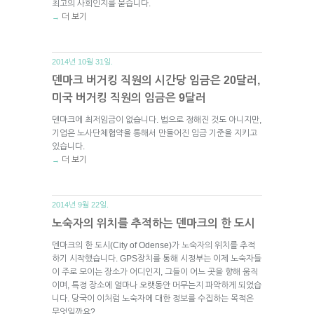
최고의 사회인지를 묻습니다.
더 보기
→
2014년 10월 31일.
덴마크 버거킹 직원의 시간당 임금은 20달러,
미국 버거킹 직원의 임금은 9달러
덴마크에 최저임금이 없습니다. 법으로 정해진 것도 아니지만,
기업은 노사단체협약을 통해서 만들어진 임금 기준을 지키고
있습니다.
더 보기
→
2014년 9월 22일.
노숙자의 위치를 추적하는 덴마크의 한 도시
덴마크의 한 도시(City of Odense)가 노숙자의 위치를 추적
하기 시작했습니다. GPS장치를 통해 시정부는 이제 노숙자들
이 주로 모이는 장소가 어디인지, 그들이 어느 곳을 향해 움직
이며, 특정 장소에 얼마나 오랫동안 머무는지 파악하게 되었습
니다. 당국이 이처럼 노숙자에 대한 정보를 수집하는 목적은
무엇일까요?