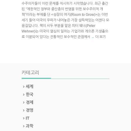
수주의자들이 이런 문제를 직시하기 시작했습니다. 최근 출간
된 “제한적인 정부와 중산층의 번영을 위한 보수주의적 개
혁”이라는 부제를 단 <성장의 여지(Room to Grow)>는 이번
세기 들어 미국의 우파가 내어놓은 가장 설득력있는 어젠다 모
음집입니다. 책의 서두 부분을 맡은 피터 웨너(Peter
Wehner)는 미국이 열심히 일하는 기업가와 게으른 기생충으
로 이분되어 있다는 전통적인 보수적인 관점에서
더 보기
→
카테고리
세계
한국
경제
경영
IT
과학