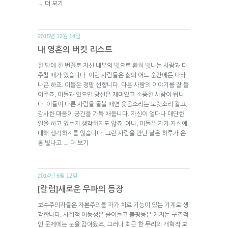
더 보기
→
2015년 12월 14일.
내 영혼의 버킷 리스트
한 달에 한 번꼴로 자신 내부의 빛으로 환히 빛나는 사람과 마
주칠 때가 있습니다. 이런 사람들은 삶의 어느 순간에든 나타
나곤 하죠. 이들은 정말 선합니다. 다른 사람의 이야기를 잘 들
어주죠. 이들과 있으면 당신은 재미있고 소중한 사람이 됩니
다. 이들이 다른 사람을 돌볼 때면 웃음소리는 노랫소리 같고,
감사한 마음이 공간을 가득 채웁니다. 자신이 얼마나 대단한
일을 하고 있는지 생각하지도 않죠. 아니, 이들은 자기 자신에
대해 생각하지를 않습니다. 그런 사람을 만난 날은 하루가 온
통 빛나고
더 보기
→
2014년 6월 12일.
[칼럼]새로운 우파의 등장
보수주의자들은 자본주의를 자가 치료 기능이 있는 기계로 생
각합니다. 사회적 이동성은 줄어들고 불평등은 커지는 구조적
인 문제에는 눈을 감아왔죠. 그러나 최근 한 무리의 개혁적 보