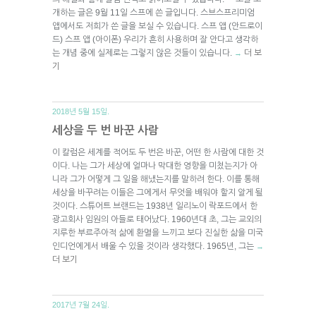
개하는 글은 9월 11일 스프에 쓴 글입니다. 스브스프리미엄
앱에서도 저희가 쓴 글을 보실 수 있습니다. 스프 앱 (안드로이
드) 스프 앱 (아이폰) 우리가 흔히 사용하며 잘 안다고 생각하
는 개념 중에 실제로는 그렇지 않은 것들이 있습니다.
더 보
→
기
2018년 5월 15일.
세상을 두 번 바꾼 사람
이 칼럼은 세계를 적어도 두 번은 바꾼, 어떤 한 사람에 대한 것
이다. 나는 그가 세상에 얼마나 막대한 영향을 미쳤는지가 아
니라 그가 어떻게 그 일을 해냈는지를 말하려 한다. 이를 통해
세상을 바꾸려는 이들은 그에게서 무엇을 배워야 할지 알게 될
것이다. 스튜어트 브랜드는 1938년 일리노이 락포드에서 한
광고회사 임원의 아들로 태어났다. 1960년대 초, 그는 교외의
지루한 부르주아적 삶에 환멸을 느끼고 보다 진실한 삶을 미국
인디언에게서 배울 수 있을 것이라 생각했다. 1965년, 그는
→
더 보기
2017년 7월 24일.