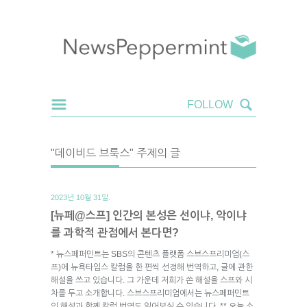
"데이비드 브룩스" 주제의 글
2023년 10월 31일.
[뉴페@스프] 인간의 본성은 선이냐, 악이냐
를 과학적 관점에서 본다면?
* 뉴스페퍼민트는 SBS의 콘텐츠 플랫폼 스브스프리미엄(스
프)에 뉴욕타임스 칼럼을 한 편씩 선정해 번역하고, 글에 관한
해설을 쓰고 있습니다. 그 가운데 저희가 쓴 해설을 스프와 시
차를 두고 소개합니다. 스브스프리미엄에서는 뉴스페퍼민트
의 해설과 함께 칼럼 번역도 읽어보실 수 있습니다. ** 오늘 소