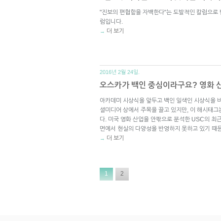
"진보의 편협함을 자백한다"는 도발적인 칼럼으로 
럼입니다.
더 보기
→
2016년 2월 24일.
오스카가 백인 중심이라구요? 영화 
아카데미 시상식을 앞두고 백인 일색인 시상식을 비판하
셜미디어 상에서 주목을 끌고 있지만, 이 해시태그
다. 미국 영화 산업을 안팎으로 분석한 USC의 최근
면에서 현실의 다양성을 반영하지 못하고 있기 때
더 보기
→
1
2