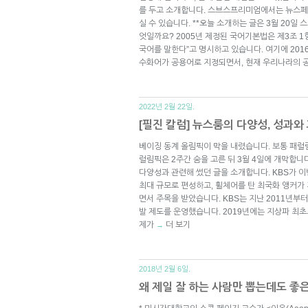
를 두고 소개합니다. 스브스프리미엄에서는 뉴스페
실 수 있습니다. **오늘 소개하는 글은 3월 20일
엇일까요? 2005년 제정된 국어기본법은 제3조 1
국어를 말한다”고 명시하고 있습니다. 여기에 201
수화어가 공용어로 지정되면서, 현재 우리나라의 
2022년 2월 22일.
[필진 칼럼] 뉴스룸의 다양성, 성과와
베이징 동계 올림픽이 막을 내렸습니다. 보통 패럴
럴림픽은 2주간 숨을 고른 뒤 3월 4일에 개막합니
다양성과 관련해 썼던 글을 소개합니다. KBS가 
최대 규모로 편성하고, 휠체어를 탄 최국화 앵커가
면서 주목을 받았습니다. KBS는 지난 2011년부
발 제도를 운영했습니다. 2019년에는 지상파 최
제가
더 보기
→
2018년 2월 6일.
왜 제일 잘 하는 사람만 뽑는데도 좋