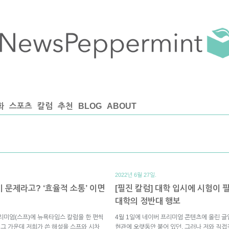
화
스포츠
칼럼
추천
BLOG
ABOUT
2022년 6월 27일.
 문제라고? ‘효율적 소통’ 이면
[필진 칼럼] 대학 입시에 시험이 
대학의 정반대 행보
리미엄(스프)에 뉴욕타임스 칼럼을 한 편씩
4월 1일에 네이버 프리미엄 콘텐츠에 올린 
 그 가운데 저희가 쓴 해설을 스프와 시차
현관에 오랫동안 붙어 있던, 그러나 저와 직접