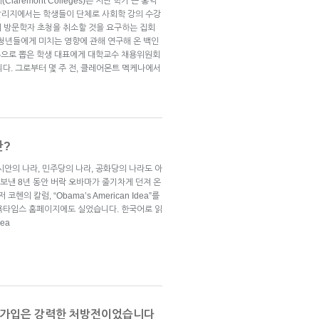
aremont Colleges)는 지난 학기 큰 홍역
 칼리지에서는 학생들이 단체로 사회학 강의 수강
n)의 방문학자 초청을 취소할 것을 요구하는 집회
 청년들에게 미치는 영향에 관해 연구해 온 백인
손으로 뽑은 학생 대표에게 대학교수 채용위원회
다. 그로부터 몇 주 전, 클레어몬트 멕케나에서
란?
아시안의 나라, 민주당의 나라, 공화당의 나라도 아
 보낸 8년 동안 버락 오바마가 줄기차게 던져 온
의 칼럼, “Obama’s American Idea”를
욕타임스 홈페이지에도 실었습니다. 한국어로 읽
dea
EU 가입은 강력한 처방전이었습니다