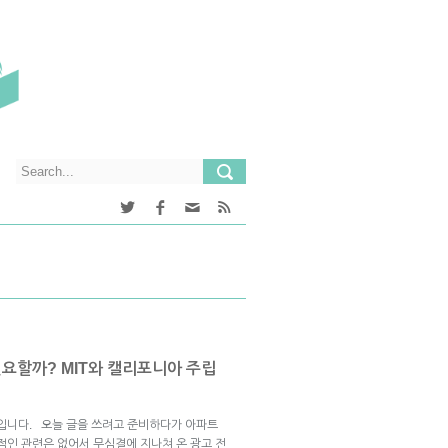
필요할까? MIT와 캘리포니아 주립
글입니다. 오늘 글을 쓰려고 준비하다가 아파트
적인 관련은 없어서 무심결에 지나쳐 온 광고 전