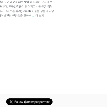
갖춰지고 공장의 폐수 방출에 처리에 규제가 들
 봅니다. 인구성장률이 떨어지고 사람들은 정부
 그래프는 녹지(Forest) 비율을 생물의 다양
 경제발전의 연관성을 알아본
더 보기
→