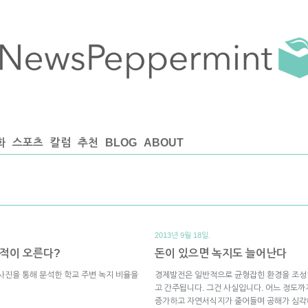
화
스포츠
칼럼
추천
BLOG
ABOUT
2013년 9월 18일.
성적이 오른다?
돈이 있으면 녹지도 늘어난다
사진을 통해 분석한 학교 주변 녹지 비율을
경제발전은 일반적으로 균형잡힌 환경을 조성
고 간주됩니다. 그건 사실입니다. 어느 정도
증가하고 자연서식지가 줄어들며 공해가 심각