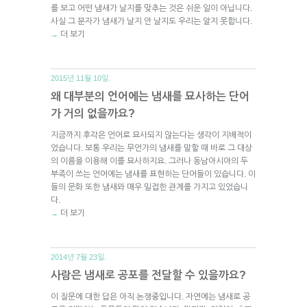
를 보고 어떤 냄새가 날지를 맞추는 것은 쉬운 일이 아닙니다.
사실 그 분자가 냄새가 날지 안 날지도 우리는 알지 못합니다.
더 보기
→
2015년 11월 10일.
왜 대부분의 언어에는 냄새를 묘사하는 단어
가 거의 없을까요?
지금까지 후각은 언어로 묘사되지 않는다는 생각이 지배적이
었습니다. 보통 우리는 무언가의 냄새를 말할 때 바로 그 대상
의 이름을 이용해 이를 묘사하지요. 그러나 동남아시아의 두
부족이 쓰는 언어에는 냄새를 표현하는 단어들이 있습니다. 이
들의 문화 또한 냄새와 매우 밀접한 관계를 가지고 있었습니
다.
더 보기
→
2014년 7월 23일.
사람은 냄새로 공포를 전달할 수 있을까요?
이 질문에 대한 답은 아직 논쟁중입니다. 자연에는 냄새로 공