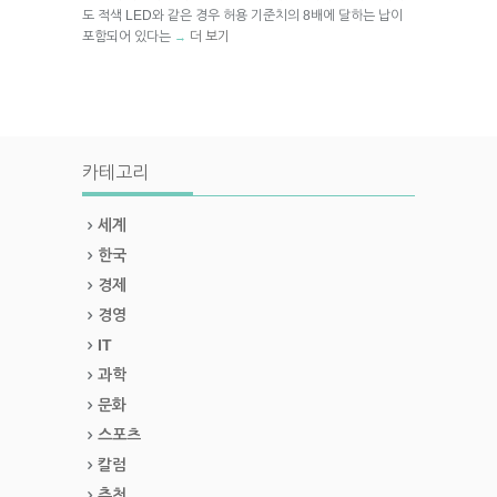
도 적색 LED와 같은 경우 허용 기준치의 8배에 달하는 납이
포함되어 있다는
더 보기
→
카테고리
세계
한국
경제
경영
IT
과학
문화
스포츠
칼럼
추천