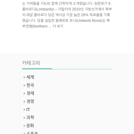
는 지역들을 지도와 함께 간략하게 소개했습니다. 원문보기 9.
롬바르디(Lombardy) – 이탈리아 2010년 지방선거에서 북부
의 레갈 롬바르다 당은 역사상 가장 높은 26% 득표율을 기록
했습니다. 당을 설립한 움베르토 보시(Umberto Bossi)는 북
부연맹(Northern
더 보기
→
카테고리
세계
한국
경제
경영
IT
과학
문화
스포츠