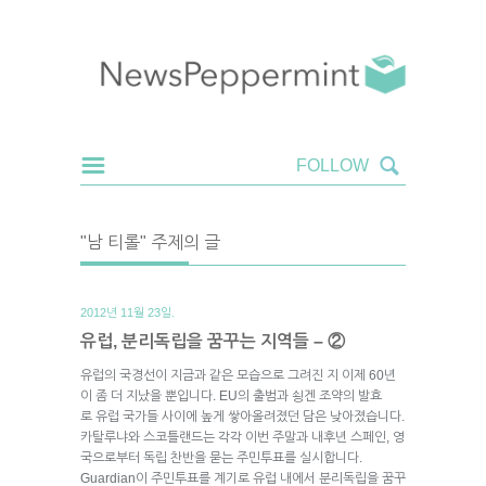
"남 티롤" 주제의 글
2012년 11월 23일.
유럽, 분리독립을 꿈꾸는 지역들 – ②
유럽의 국경선이 지금과 같은 모습으로 그려진 지 이제 60년
이 좀 더 지났을 뿐입니다. EU의 출범과 쇵겐 조약의 발효
로 유럽 국가들 사이에 높게 쌓아올려졌던 담은 낮아졌습니다.
카탈루냐와 스코틀랜드는 각각 이번 주말과 내후년 스페인, 영
국으로부터 독립 찬반을 묻는 주민투표를 실시합니다.
Guardian이 주민투표를 계기로 유럽 내에서 분리독립을 꿈꾸