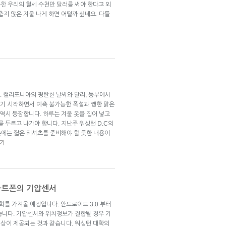
한 우리의 혈세 수천만 달러를 써야 한다고 외
춥지 않은 겨울 나게 하면 어떨까 싶네요. 다들
. 캘리포니아의 평탄한 날씨와 달리, 동부에서
히기 시작하면서 예측 불가능한 폭설과 쨍한 맑은
 역시 등장합니다. 하루는 겨울 옷을 집어 넣고
를 두르고 나가야 합니다. 지난주 워싱턴 D.C의
 손에는 짧은 티셔츠를 준비해야 할 듯한 내용이
보기
마트폰의 기압센서
를 가져올 예정입니다. 안드로이드 3.0 부터
니다. 기압센서와 위치정보가 결합될 경우 기
상이 제공되는 것과 같습니다. 워싱턴 대학의