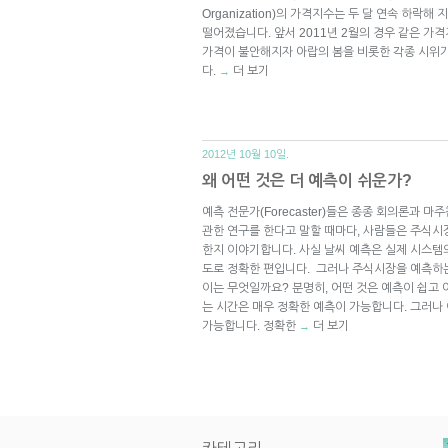
Organization)의 가격지수는 두 달 연속 하락해 
떨어졌습니다. 앞서 2011년 2월의 경우 같은 가
가격이 불안해지자 아랍의 봄을 비롯한 각종 시위
다.
더 보기
→
2012년 10월 10일.
왜 어떤 것은 더 예측이 쉬운가?
예측 전문가(Forecaster)들은 종종 회의론과 마
관한 연구를 한다고 말할 때마다, 사람들은 주식시
한지 이야기합니다. 사실 날씨 예측은 실제 시스템의 
도로 정확한 편입니다. 그러나 주식시장을 예측하는
이는 무엇일까요? 분명히, 어떤 것은 예측이 쉽고 
는 시간은 매우 정확한 예측이 가능합니다. 그러나
가능합니다. 정확한
더 보기
→