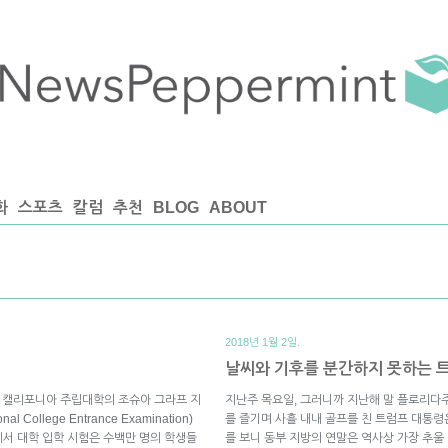
화
스포츠
칼럼
추천
BLOG
ABOUT
2018년 1월 2일.
날씨와 기후를 분간하지 못하는 
고 캘리포니아 주립대학의 조슈아 그라프 지
지난주 목요일, 그러니까 지난해 말 플로리다
ollege Entrance Examination)
를 즐기며 사흘 내내 골프를 친 트럼프 대통령
서 대학 입학 시험은 수백만 명의 학생들
를 보니 동부 지방의 연말은 역사상 가장 추울