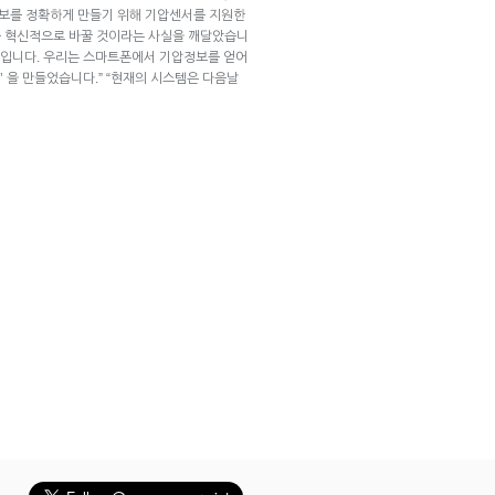
보를 정확하게 만들기 위해 기압센서를 지원한
를 혁신적으로 바꿀 것이라는 사실을 깨달았습니
정보입니다. 우리는 스마트폰에서 기압정보를 얻어
t)’ 을 만들었습니다.” “현재의 시스템은 다음날