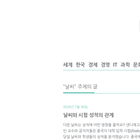
세계
한국
경제
경영
IT
과학
문
"날씨" 주제의 글
2018년 7월 30일.
날씨와 시험 성적의 관계
더운 날씨는 성적에 어떤 영향을 줄까요? 샌디에
빈 교수와 공저자들은 중국의 대학 입학 시험(National C
당일 날씨와 학생들의 성적을 분석했습니다. 중국에