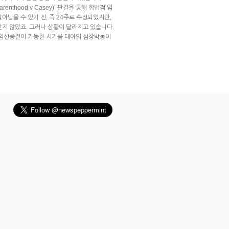
renthood v Casey)’ 판결을 통해 합법적 임
아남을 수 있기 전, 즉 24주로 수정되었지만,
받지 않았죠. 그러나 상황이 달라지고 있습니다.
 임신중절이 가능한 시기를 태아의 심장박동이