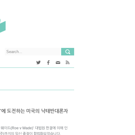
이드’에 도전하는 미국의 낙태반대론자
웨이드(Roe v Wade)’ 대법원 판결에 의해 인
28주)까지의 임신 중절이 합법화되었습니다.