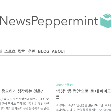
화
스포츠
칼럼
추천
BLOG
ABOUT
2019년 4월 1일.
큼 중요하게 생각하는 것은?
‘심장박동 법안’으로 ‘로 대 웨
들
론자)”를 자처하는 사람들에 따르면, 임신 중
 안에 두자고 주장하는 쪽 간의 결정적인
미국에서 여성의 임신중절권은 1973년 ‘로 대 
니다. 반대론자들의 주장은 수정되는 순간
정되었습니다. 이 판결을 통해 임신 2기(약 