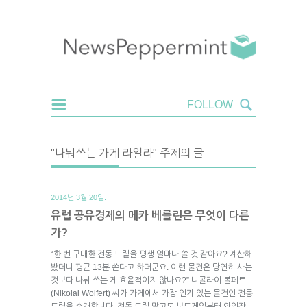
"나눠쓰는 가게 라일라" 주제의 글
2014년 3월 20일.
유럽 공유경제의 메카 베를린은 무엇이 다른
가?
“한 번 구매한 전동 드릴을 평생 얼마나 쓸 것 같아요? 계산해
봤더니 평균 13분 쓴다고 하더군요. 이런 물건은 당연히 사는
것보다 나눠 쓰는 게 효율적이지 않나요?” 니콜라이 볼페트
(Nikolai Wolfert) 씨가 가게에서 가장 인기 있는 물건인 전동
드릴을 소개합니다. 전동 드릴 말고도 보드게임부터 와인잔,