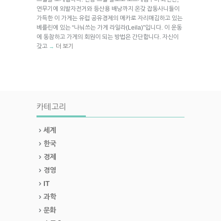
연무기에 외발자전거와 등산용 배낭까지 온갖 잡동사니들이
가득한 이 가게는 유럽 공유경제의 메카로 자리매김하고 있는
베를린에 있는 “나눠쓰는 가게 라일라(Leila)”입니다. 이 운동
에 동참하고 가게의 회원이 되는 방법은 간단합니다. 자신이
갖고
더 보기
→
카테고리
세계
한국
경제
경영
IT
과학
문화