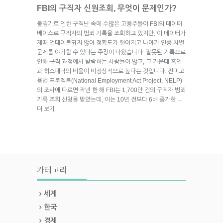
FBI의 구직자 신원조회, 무엇이 문제인가?
불경기로 인한 구직난 속에 수많은 고용주들이 FBI의 데이터
베이스로 구직자의 범죄 기록을 조회하고 있지만, 이 데이터가
제때 업데이트되지 않아 정확도가 떨어지고 나아가 인종 차별
문제를 야기할 수 있다는 주장이 나왔습니다. 잘못된 기록으로
인해 구직 과정에서 탈락하는 사람들이 많고, 그 가운데 흑인
과 히스패닉의 비율이 비정상적으로 높다는 것입니다. 전미고
용법 프로젝트(National Employment Act Project, NELP)
의 조사에 따르면 작년 한 해 FBI는 1,700만 건의 구직자 범죄
기록 조회 신청을 받았는데, 이는 10년 전보다 6배 증가한
→
더 보기
카테고리
세계
한국
경제