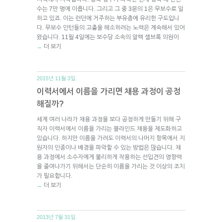
수는 7만 명에 이릅니다. 그리고 그 중 3분의 1은 무보수로 일
하고 있죠. 이는 런던에 거주하는 부유층에 유리한 구도입니
다. 무보수 인턴들의 고충을 해소하려는 노력은 계속해서 있어
왔습니다. 11월 4일에는 보수당 소속의 알렉 셸브룩 의원이
더 보기
→
2015년 11월 3일.
이력서에서 이름을 가리면 채용 과정이 공정
해질까?
세계 여러 나라가 채용 과정을 보다 공정하게 만들기 위해 구
직자 이력서에서 이름을 가리는 블라인드 채용을 제도화하고
있습니다. 하지만 이름을 가려도 이력서의 나머지 항목에서 지
원자의 인종이나 배경을 파악할 수 있는 방법은 많습니다. 채
용 과정에서 소수자에게 불리하게 작용하는 선입견의 영향력
을 줄여나가기 위해서는 단순히 이름을 가리는 것 이상의 조치
가 필요합니다.
더 보기
→
2013년 7월 31일.