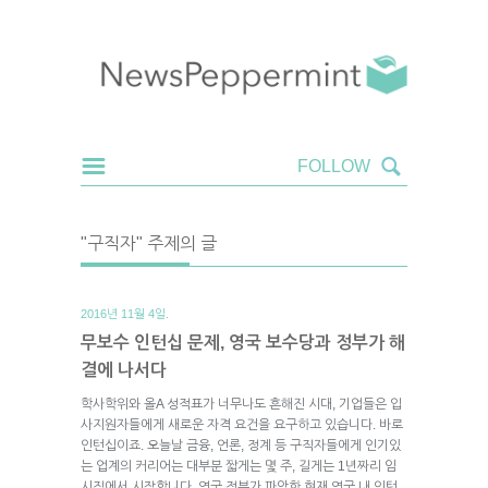
"구직자" 주제의 글
2016년 11월 4일.
무보수 인턴십 문제, 영국 보수당과 정부가 해
결에 나서다
학사학위와 올A 성적표가 너무나도 흔해진 시대, 기업들은 입
사지원자들에게 새로운 자격 요건을 요구하고 있습니다. 바로
인턴십이죠. 오늘날 금융, 언론, 정계 등 구직자들에게 인기있
는 업계의 커리어는 대부분 짧게는 몇 주, 길게는 1년짜리 임
시직에서 시작합니다. 영국 정부가 파악한 현재 영국 내 인턴