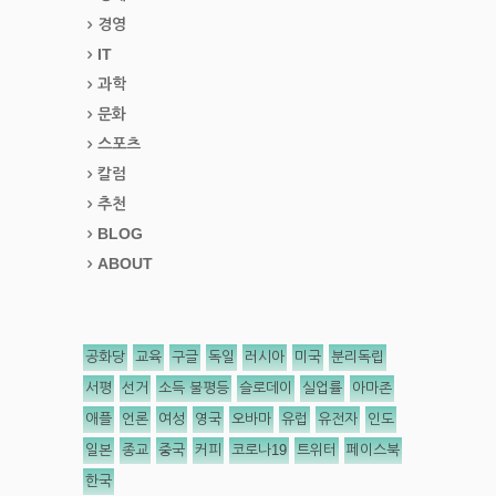
경영
IT
과학
문화
스포츠
칼럼
추천
BLOG
ABOUT
공화당
교육
구글
독일
러시아
미국
분리독립
서평
선거
소득 불평등
슬로데이
실업률
아마존
애플
언론
여성
영국
오바마
유럽
유전자
인도
일본
종교
중국
커피
코로나19
트위터
페이스북
한국