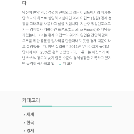
다
당신이 만약 지금 격렬히 진행되고 있는 이집트에서의 위기를
단 하나의 차트로 설명하고 싶다면 아래 이집트 (실질) 경제 성
장률 그래프를 사용하고 싶을 것입니다. 지난주 워싱턴포스트
지는 경제학자 캐롤라인 프론드(Caroline Freund)와 대담을
가졌는데, 그녀는 현재 이집트의 위기의 원인은 간단히 말해
모두를 위한 충분한 일자리를 만들어내지 못한 경제 때문이라
고 설명했습니다. 청년 실업률은 2011년 무바라크가 물러날
당시에 이미 25%를 훌쩍 넘었습니다. 프론드는 이집트가 매
년 5~6% 정도의 낮지 않은 수준의 경제성장을 기록하고 있지
만 급격히 증가하고 있는
더 보기
→
카테고리
세계
한국
경제