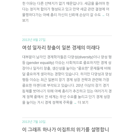
한 이유는 다른 선택지가 없기 때문입니다. 세금을 올려야 한
다는 정치적 합의가 형성되고 있고 만약 세금 관련 결정에 어
물쩡하다가는 아베 총리 자신의 신뢰에 손상이 갈 수도
더
→
보기
2013년 8월 27일.
여성 일자리 창출이 일본 경제의 미래다
대부분이 남자인 경제학자들은 다양성(diversity)이나 양성 평
등 (gender equality) 이슈는 사회적으로 중요하지만 경제 성
장이나 일자리 창출, 생산성을 높이는 “중요한” 문제들에 비해
덜 중요하게 생각하는 경향이 있습니다. 하지만 다양성과 양성
평등 이슈는 최근 일본의 장기 경제 성장 전략과 관련해 가장
중요한 아젠다로 부각되고 있습니다. 20년 이상의 장기 경기
침체를 벗어나기 위해 아베 총리가 추진하고 있는 여러가지 경
제 정책 중에서 전 세계는 우선 수요를 늘리고 단기 경제 성장
을 높이는 거시 경제 정책에 주목을
더 보기
→
2013년 7월 10일.
이 그래프 하나가 이집트의 위기를 설명합니