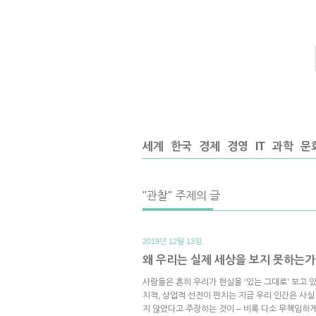
세계
한국
경제
경영
IT
과학
문
"관찰" 주제의 글
2019년 12월 13일.
왜 우리는 실제 세상을 보지 못하는가
사람들은 흔히 우리가 현실을 ‘있는 그대로’ 보고 있
치적, 상업적 선전이 판치는 지금 우리 인간은 사실
지 않았다고 주장하는 것이 – 비록 다소 무책임하게 들릴