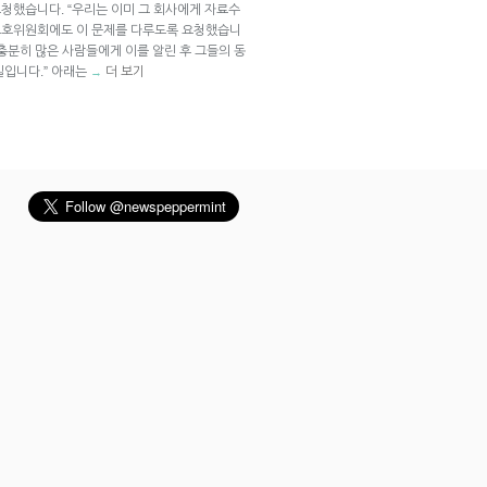
요청했습니다. “우리는 이미 그 회사에게 자료수
보호위원회에도 이 문제를 다루도록 요청했습니
충분히 많은 사람들에게 이를 알린 후 그들의 동
일입니다.” 아래는
더 보기
→