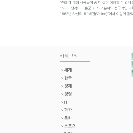
‘진화’에 대해 사람들이 좀 더 깊이 이해할 수 있
으리라 생각이 드는군요. 시각 분야의 선구적인 과학자
1982년 자신의 책 “비전(Vision)”에서 이렇게 
카테고리
세계
한국
경제
경영
IT
과학
문화
스포츠