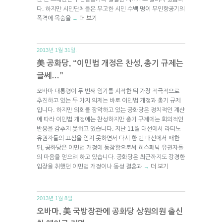
다. 하지만 시민단체들은 무고한 시민 수백 명이 무인항공기의
폭격에 목숨을
더 보기
→
2013년 1월 31일.
美 공화당, “이민법 개정은 찬성, 총기 규제는
글쎄…”
오바마 대통령이 두 번째 임기를 시작한 뒤 가장 적극적으로
추진하고 있는 두 가지 의제는 바로 이민법 개정과 총기 규제
입니다. 하지만 의회를 장악하고 있는 공화당은 정치적인 계산
에 따라 이민법 개정에는 찬성하지만 총기 규제에는 회의적인
반응을 감추지 못하고 있습니다. 지난 11월 대선에서 라티노
유권자들의 표심을 얻지 못하면서 다시 한 번 대선에서 패한
뒤, 공화당은 이민법 개정에 동참함으로써 히스패닉 유권자들
의 마음을 얻으려 하고 있습니다. 공화당은 최근까지도 강경한
입장을 취했던 이민법 개정이나 동성 결혼과
더 보기
→
2013년 1월 8일.
오바마, 美 국방장관에 공화당 상원의원 출신