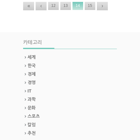
«
‹
›
12
13
14
15
카테고리
세계
한국
경제
경영
IT
과학
문화
스포츠
칼럼
추천