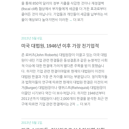
을 통해 850억 달러의 정부 지출을 삭감한 것이나 재정절벽
(fiscal cliff) 협상에서 부자들에게 세금을 더 거둔 효과로부터
줄어든 것이 아닙니다. 기업들과 개인들이 세금을 납부하는 비
율이 예상보다 높아지면서 이러한
더 보기
→
2013년 5월 6일.
미국 대법원, 1946년 이후 가장 친기업적
존 로버츠(John Roberts) 대법원장이 이끌고 있는 미국 대법
원이 내린 기업 관련 판결들은 동성결혼과 같은 논쟁적인 사회
적 이슈에 대한 판결에 가려져 별다른 주목을 받지 못했습니
다. 하지만 기업 관련 판결이야말로 현재의 대법원이 이전의
대법원 판결과 가장 큰 차이를 보이는 부분입니다. 정치학자들
과 법학자들의 연구에 따르면 현재의 대법원 판결은 이전의 버
거(Burger) 대법원장이나 랭퀴스트(Rehnquist) 대법원장이
이끌던 시기보다 약간 더 보수적입니다. 하지만 1946년부터
2011년까지 대법원이 내린 2,000개의 판결을 분석한 최근 연
구에 따르면 기업 관련 판결에서는 2차
더 보기
→
2013년 5월 1일.