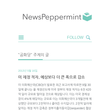
"공화당" 주제의 글
2013년 5월 16일.
미 재정 적자, 예상보다 더 큰 폭으로 감소
미 의회예산국(CBO)이 발표한 최근 보고서에 따르면 9월 30
일에 끝나는 올 재정년도에 미국 정부의 재정 적자는 6천 420
억 달러 규모로 떨어질 것으로 예상됩니다. 이는 미국 경제성
장의 4%에 해당하는 규모로 이는 의회예산국이 3개월전에 예
상했던 규모보다 2천억이나 줄어든 수치입니다. 2천억 달러에
달하는 재정 적자 감축은 정부지출자동삭감(sequester) 협상