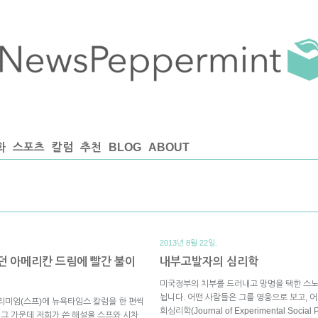
화
스포츠
칼럼
추천
BLOG
ABOUT
2013년 8월 22일.
했던 아메리칸 드림에 빨간 불이
내부고발자의 심리학
미국정부의 치부를 드러내고 망명을 택한 스노
뉩니다. 어떤 사람들은 그를 영웅으로 보고, 
리미엄(스프)에 뉴욕타임스 칼럼을 한 편씩
회심리학(Journal of Experimental Soc
 그 가운데 저희가 쓴 해설을 스프와 시차