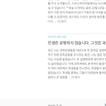
를 두고 소개합니다. 스브스프리미엄에서는 뉴스페
실 수 있습니다. **오늘 소개하는 글은 12월 13일
뭐가 가장 먼저 떠오르시나요? 기회의 땅 미국을 
다를 수 있겠지만, 옥스퍼드 사전이 정의한 범주를
니다.
더 보기
→
2013년 4월 12일.
인생은 공평하지 않습니다. 그것은 
최근 나는 대학원생들을 대상으로 한 장학금 설명
주기 위해 장학금들을 조사하는 동안, 나는 많은 
다는 사실에 놀랐습니다. 또 설명회장에 생각보다 훨
도 놀라웠습니다. 이제 과학계에도 본격적인 불경기
의 여러 대학에서 학생들을 만나면서, 학생들이 
알았습니다. 학생들 중에는 그들이 대학원에 들어온
얼마나 큰 영향을
더 보기
→