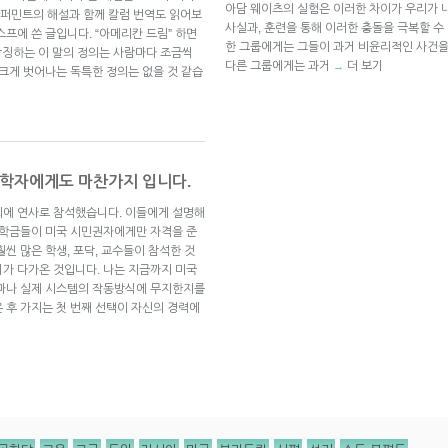
아담 웨이츠의 실험은 이러한 차이가 우리가 
퍼민트의 해설과 함께 칼럼 번역도 읽어보
사실과, 훈련을 통해 이러한 충돌을 극복할 수
 스프에 쓴 글입니다. “아메리칸 드림” 하면
한 그룹에게는 그들이 과거 비윤리적인 사건을
상징하는 이 말의 정의는 사람마다 조금씩
다른 그룹에게는 과거
더 보기
→
 크게 벗어나는 독특한 정의는 없을 것 같습
과학자에게도 마찬가지 입니다.
회에 연사로 참석했습니다. 이들에게 설명해
장학금들이 미국 시민권자에게만 자격을 준
씬 많은 학생, 포닥, 교수들이 참석한 것
가 다가온 것입니다. 나는 지금까지 미국
얼마나 실제 시스템의 작동방식에 무지한지를
 후 가지는 첫 번째 선택이 자신의 경력에