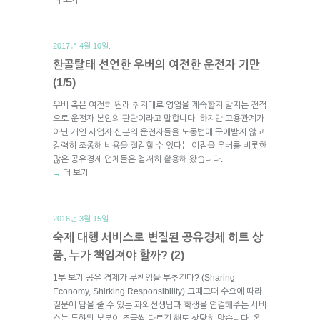
2017년 4월 10일.
환골탈태 선언한 우버의 여전한 운전자 기만
(1/5)
우버 측은 여전히 원래 취지대로 영업을 계속할지 말지는 전적
으로 운전자 본인의 판단이라고 말합니다. 하지만 고용관계가
아닌 개인 사업자 신분의 운전자들을 노동법에 구애받지 않고
강력히 조종해 비용을 절감할 수 있다는 이점을 우버를 비롯한
많은 공유경제 업체들은 철저히 활용해 왔습니다.
더 보기
→
2016년 3월 15일.
숙제 대행 서비스로 변질된 공유경제 히트 상
품, 누가 책임져야 할까? (2)
1부 보기 공유 경제가 무책임을 부추긴다? (Sharing
Economy, Shirking Responsibility) 그때그때 수요에 따라
질문에 답을 줄 수 있는 과외선생님과 학생을 연결해주는 서비
스는 특화된 부분이 조금씩 다르긴 해도 상당히 많습니다. 온