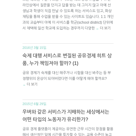
라인상에서 질문을 던지고 답을 받는 데 그치지 않고 아예 선
생님과 학생이 직접 만날 수 있도록 하는 서비스도 있고, 화상
채팅을 통해 수업을 받을 수 있는 사이트도 있습니다. 1:1 개인
과외 교습부터 아예 이 서비스를 학군(school district) 단위에
서 채택해 일선 학교에 도입하는 경우까지 다양한
더 보기
→
2016년 3월 15일.
숙제 대행 서비스로 변질된 공유경제 히트 상
품, 누가 책임져야 할까? (1)
공유 경제가 숙제를 대신 해주거나 시험을 대신 봐주는 등 부
정행위의 온상이 되어버렸다면 이를 어떻게 해야 할까요?
더 보기
→
2015년 6월 29일.
우버와 같은 서비스가 지배하는 세상에서는
어떤 타입의 노동자가 유리한가?
공유 경제 플랫폼이 제공하는 유연한 근무 시간의 장점을 활용
해서 생산적인 일에 시간을 투자할 수 있는, 교육 수준이 높고