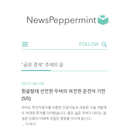
"공유 경제" 주제의 글
2017년 4월 12일.
환골탈태 선언한 우버의 여전한 운전자 기만
(5/5)
우버는 무인자동차를 비롯한 인공지능과 새로운 기술 개발에
도 막대한 투자를 이어왔습니다. 좋든 싫든 우버가 내리는 결
정은 인류의 미래에 적잖은 영향을 미치게 됩니다.
더 보기
→