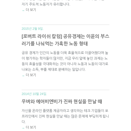
자기 주도적 노동자가 유리합니다.
더 보기
→
2015년 2월 9일.
[로버트 라이쉬 칼럼] 공유경제는 이윤의 부스
러기를 나눠먹는 가혹한 노동 형태
공유 경제가 인간의 노동을 더욱 효율적으로 이끌어줬다며 높
이 평가하는 학자들이 많지만, 지금 우리 앞에 놓인 과제는 노
동의 효율성을 극대화하는 것이 아니라 노동과 노동의 대가로
나오는 소득, 부를 제대로 분배하는 일입니다.
더 보기
→
2014년 10월 24일.
우버와 에어비엔비가 진짜 현실을 만날 때
자신을 온라인 플랫폼 제공자라고 생각하는 테크 기업들이 오
프라인에서 진짜 현실을 만날 때는 많은 문제에 부딪히게 됩니
다.
더 보기
→