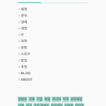
세계
한국
경제
경영
IT
과학
문화
스포츠
칼럼
추천
BLOG
ABOUT
공화당
교육
구글
독일
러시아
미국
분리독립