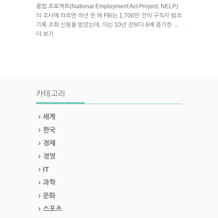
용법 프로젝트(National Employment Act Project, NELP)
의 조사에 따르면 작년 한 해 FBI는 1,700만 건의 구직자 범죄
기록 조회 신청을 받았는데, 이는 10년 전보다 6배 증가한
→
더 보기
카테고리
세계
한국
경제
경영
IT
과학
문화
스포츠