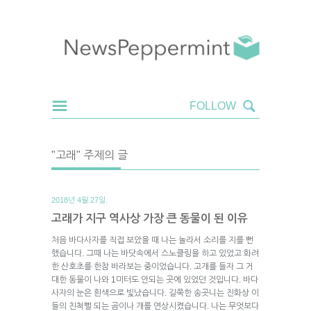
"고래" 주제의 글
2018년 4월 27일.
고래가 지구 역사상 가장 큰 동물이 된 이유
처음 바다사자를 직접 보았을 때 나는 놀라서 소리를 지를 뻔
했습니다. 그때 나는 바닷속에서 스노클링을 하고 있었고 화려
한 산호초를 한참 바라보는 중이었습니다. 고개를 들자 그 거
대한 동물이 나와 1미터도 안되는 곳에 있었던 것입니다. 바다
사자의 눈은 흰색으로 빛났습니다. 길쭉한 송곳니는 진화상 이
들의 친척뻘 되는 곰이나 개를 연상시켰습니다. 나는 무엇보다