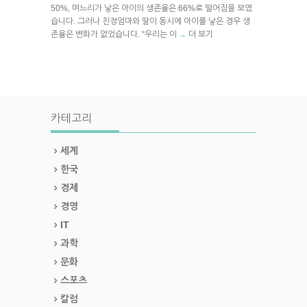
50%, 며느리가 낳은 아이의 생존율은 66%로 떨어짐을 보였
습니다. 그러나 친정엄마와 딸이 동시에 아이를 낳은 경우 생
존율은 변화가 없었습니다. “우리는 이
더 보기
→
카테고리
세계
한국
경제
경영
IT
과학
문화
스포츠
칼럼