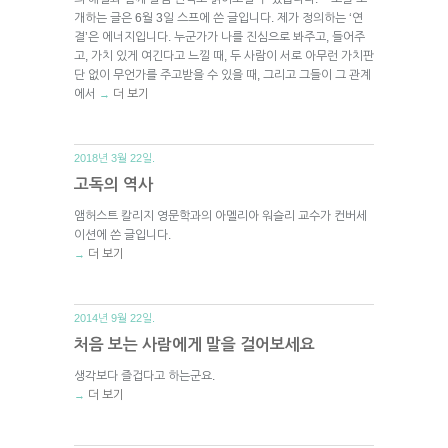
개하는 글은 6월 3일 스프에 쓴 글입니다. 제가 정의하는 ‘연
결’은 에너지입니다. 누군가가 나를 진심으로 봐주고, 들어주
고, 가치 있게 여긴다고 느낄 때, 두 사람이 서로 아무런 가치판
단 없이 무언가를 주고받을 수 있을 때, 그리고 그들이 그 관계
에서
더 보기
→
2018년 3월 22일.
고독의 역사
앰허스트 칼리지 영문학과의 아멜리아 워슬리 교수가 컨버세
이션에 쓴 글입니다.
더 보기
→
2014년 9월 22일.
처음 보는 사람에게 말을 걸어보세요
생각보다 즐겁다고 하는군요.
더 보기
→