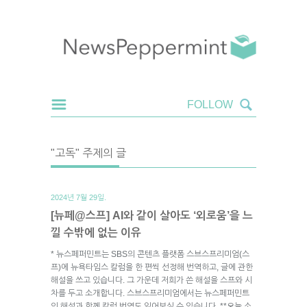
"고독" 주제의 글
2024년 7월 29일.
[뉴페@스프] AI와 같이 살아도 ‘외로움’을 느
낄 수밖에 없는 이유
* 뉴스페퍼민트는 SBS의 콘텐츠 플랫폼 스브스프리미엄(스
프)에 뉴욕타임스 칼럼을 한 편씩 선정해 번역하고, 글에 관한
해설을 쓰고 있습니다. 그 가운데 저희가 쓴 해설을 스프와 시
차를 두고 소개합니다. 스브스프리미엄에서는 뉴스페퍼민트
의 해설과 함께 칼럼 번역도 읽어보실 수 있습니다. **오늘 소