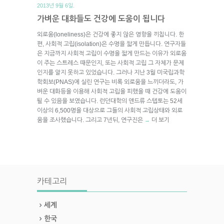
2013년 9월 6일.
가벼운 대화들도 건강에 도움이 됩니다
외로움(loneliness)은 건강에 좋지 않은 영향을 끼칩니다. 한
편, 사회적 고립(isolation)은 수명을 짧게 만듭니다. 연구자들
은 지금까지 사회적 고립이 수명을 짧게 만드는 이유가 외로움
이 주는 스트레스 때문인지, 또는 사회적 고립 그 자체가 문제
인지를 알지 못하고 있었습니다. 그러나 지난 3월 미국립과학
학회보(PNAS)에 실린 연구는 비록 외로움을 느끼더라도, 가
벼운 대화등을 이용해 사회적 고립을 피했을 때 건강에 도움이
될 수 있음을 보였습니다. 런던대학의 앤드류 스텝토는 52세
이상의 6,500명을 대상으로 그들의 사회적 고립상태와 외로
움을 조사했습니다. 그리고 7년뒤, 연구진은
더 보기
→
카테고리
세계
한국