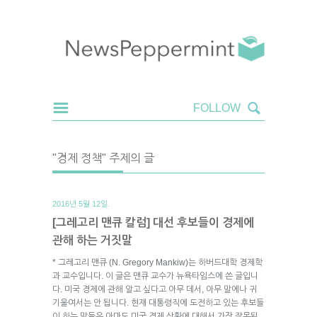
"경제 정책" 주제의 글
2016년 5월 12일.
[그레고리 맨큐 칼럼] 대선 후보들이 경제에
관해 하는 거짓말
* 그레고리 맨큐 (N. Gregory Mankiw)는 하버드대학 경제학
과 교수입니다. 이 글은 맨큐 교수가 뉴욕타임스에 쓴 글입니
다. 미국 경제에 관해 알고 싶다고 아무 데서, 아무 말에나 귀
기울여서는 안 됩니다. 현재 대통령직에 도전하고 있는 후보들
이 하는 말들은 아마도 미국 경제 상황에 대해서 가장 잘못된